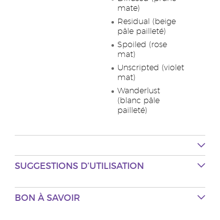
mate)
Residual (beige
pâle pailleté)
Spoiled (rose
mat)
Unscripted (violet
mat)
Wanderlust
(blanc pâle
pailleté)
SUGGESTIONS D’UTILISATION
BON À SAVOIR