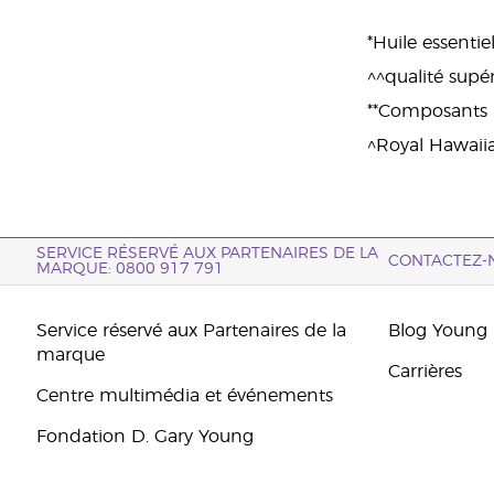
*Huile essentie
^^qualité supé
**Composants na
^Royal Hawaii
SERVICE RÉSERVÉ AUX PARTENAIRES DE LA
CONTACTEZ-
MARQUE: 0800 917 791
Service réservé aux Partenaires de la
Blog Young 
marque
Carrières
Centre multimédia et événements
Fondation D. Gary Young