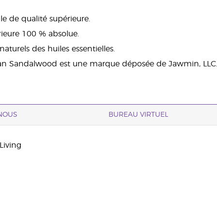
lle de qualité supérieure.
rieure 100 % absolue.
turels des huiles essentielles.
an Sandalwood est une marque déposée de Jawmin, LLC
NOUS
BUREAU VIRTUEL
Living