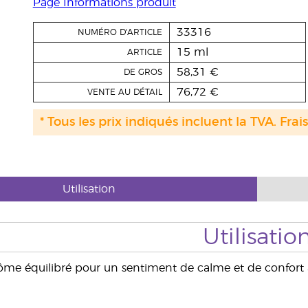
Page Informations produit
33316
NUMÉRO D'ARTICLE
15 ml
ARTICLE
58,31 €
DE GROS
76,72 €
VENTE AU DÉTAIL
* Tous les prix indiqués incluent la TVA. Frai
Utilisation
Utilisatio
me équilibré pour un sentiment de calme et de confort