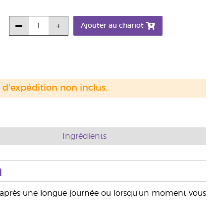
Ajouter au chariot
s d'expédition non inclus.
Ingrédients
n
 après une longue journée ou lorsqu'un moment vous