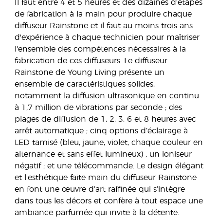
Il faut entre 4 et 5 heures et des dizaines d'étapes
de fabrication à la main pour produire chaque
diffuseur Rainstone et il faut au moins trois ans
d'expérience à chaque technicien pour maîtriser
l'ensemble des compétences nécessaires à la
fabrication de ces diffuseurs. Le diffuseur
Rainstone de Young Living présente un
ensemble de caractéristiques solides,
notamment la diffusion ultrasonique en continu
à 1,7 million de vibrations par seconde ; des
plages de diffusion de 1, 2, 3, 6 et 8 heures avec
arrêt automatique ; cinq options d’éclairage à
LED tamisé (bleu, jaune, violet, chaque couleur en
alternance et sans effet lumineux) ; un ioniseur
négatif ; et une télécommande. Le design élégant
et l'esthétique faite main du diffuseur Rainstone
en font une œuvre d’art raffinée qui s’intègre
dans tous les décors et confère à tout espace une
ambiance parfumée qui invite à la détente.