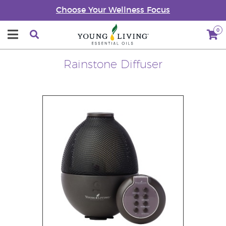
Choose Your Wellness Focus
0
Rainstone Diffuser