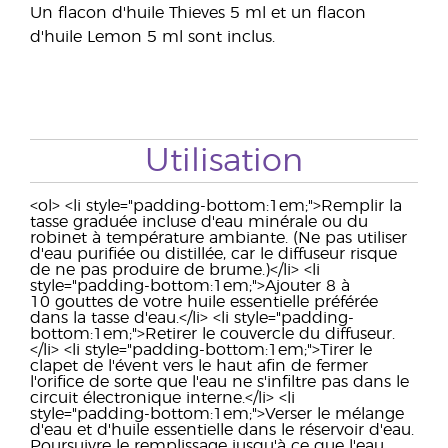
Un flacon d'huile Thieves 5 ml et un flacon
d'huile Lemon 5 ml sont inclus.
Utilisation
<ol> <li style="padding-bottom:1em;">Remplir la
tasse graduée incluse d'eau minérale ou du
robinet à température ambiante. (Ne pas utiliser
d'eau purifiée ou distillée, car le diffuseur risque
de ne pas produire de brume.)</li> <li
style="padding-bottom:1em;">Ajouter 8 à
10 gouttes de votre huile essentielle préférée
dans la tasse d'eau.</li> <li style="padding-
bottom:1em;">Retirer le couvercle du diffuseur.
</li> <li style="padding-bottom:1em;">Tirer le
clapet de l'évent vers le haut afin de fermer
l'orifice de sorte que l'eau ne s'infiltre pas dans le
circuit électronique interne.</li> <li
style="padding-bottom:1em;">Verser le mélange
d'eau et d'huile essentielle dans le réservoir d'eau.
Poursuivre le remplissage jusqu'à ce que l'eau