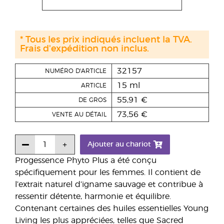
* Tous les prix indiqués incluent la TVA.
Frais d'expédition non inclus.
32157
NUMÉRO D'ARTICLE
15 ml
ARTICLE
55,91 €
DE GROS
73,56 €
VENTE AU DÉTAIL
Ajouter au chariot
Progessence Phyto Plus a été conçu
spécifiquement pour les femmes. Il contient de
l’extrait naturel d’igname sauvage et contribue à
ressentir détente, harmonie et équilibre.
Contenant certaines des huiles essentielles Young
Living les plus appréciées, telles que Sacred