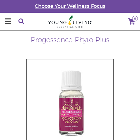
Choose Your Wellness Focus
0
Progessence Phyto Plus