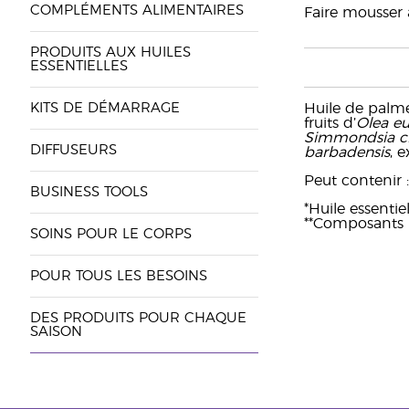
COMPLÉMENTS ALIMENTAIRES
Faire mousser 
PRODUITS AUX HUILES
ESSENTIELLES
KITS DE DÉMARRAGE
Huile de palme 
fruits d’
Olea e
Simmondsia ch
DIFFUSEURS
barbadensis
, e
Peut contenir : 
BUSINESS TOOLS
*Huile essenti
**Composants na
SOINS POUR LE CORPS
POUR TOUS LES BESOINS
DES PRODUITS POUR CHAQUE
SAISON