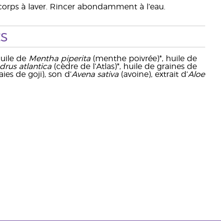
orps à laver. Rincer abondamment à l’eau.
s
huile de
Mentha piperita
(menthe poivrée)*, huile de
drus atlantica
(cèdre de l’Atlas)*, huile de graines de
ies de goji), son d’
Avena sativa
(avoine), extrait d’
Aloe