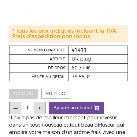
* Tous les prix indiqués incluent la TVA.
Frais d'expédition non inclus.
41411
NUMÉRO D'ARTICLE
UK plug
ARTICLE
60,71 €
DE GROS
79,88 €
VENTE AU DÉTAIL
UK PLUG
EU PLUG
Ajouter au chariot
Il n’y a pas de meilleur moment pour investir
dans un tout nouveau et tout beau diffuseur qui
emplira votre maison d’un arôme frais. Avec une