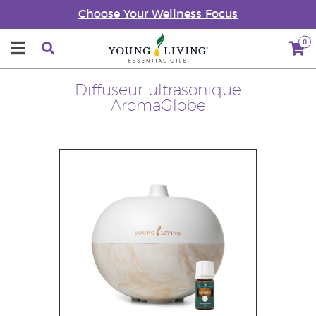
Choose Your Wellness Focus
0
Diffuseur ultrasonique
AromaGlobe