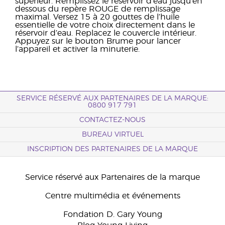
supérieur. Remplissez le réservoir d’eau jusqu’en
dessous du repère ROUGE de remplissage
maximal. Versez 15 à 20 gouttes de l’huile
essentielle de votre choix directement dans le
réservoir d’eau. Replacez le couvercle intérieur.
Appuyez sur le bouton Brume pour lancer
l’appareil et activer la minuterie.
SERVICE RÉSERVÉ AUX PARTENAIRES DE LA MARQUE:
0800 917 791
CONTACTEZ-NOUS
BUREAU VIRTUEL
INSCRIPTION DES PARTENAIRES DE LA MARQUE
Service réservé aux Partenaires de la marque
Centre multimédia et événements
Fondation D. Gary Young