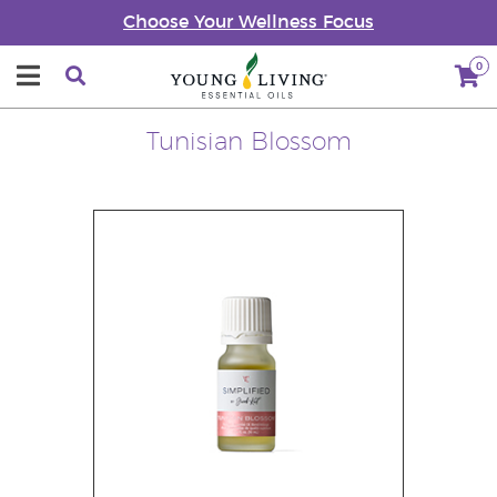
Choose Your Wellness Focus
0
Tunisian Blossom