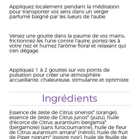
Appliquez localement pendant la méditation
pour transporter vos sens dans un verger
parfumé baigné par les lueurs de l'aube.
Versez une goutte dans la paume de vos mains,
frictionnez-les l'une contre l'autre, portez-les à
votre nez et humez l'arôme floral et relaxant qui
s'en dégage.
Appliquez 1 à 2 gouttes sur vos points de
pulsation pour créer une atmosphère
accueillante, chaleureuse, stimulante et optimiste.
Ingrédients
Essence de zeste de Citrus sinensis* (orange),
essence de zeste de Citrus junos* (yuzu), huile
d'écorce de Citrus aurantium bergamia*
(bergamote) (sans furocoumarine), huile de fleur
de Citrus aurantium amara* (néroli), huile de fruit
de Piper nigrum* (poivre noir), huile de feuille de