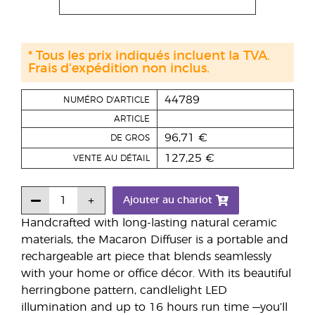
* Tous les prix indiqués incluent la TVA.
Frais d'expédition non inclus.
44789
NUMÉRO D'ARTICLE
ARTICLE
96,71 €
DE GROS
127,25 €
VENTE AU DÉTAIL
Ajouter au chariot
Handcrafted with long-lasting natural ceramic
materials, the Macaron Diffuser is a portable and
rechargeable art piece that blends seamlessly
with your home or office décor. With its beautiful
herringbone pattern, candlelight LED
illumination and up to 16 hours run time —you’ll