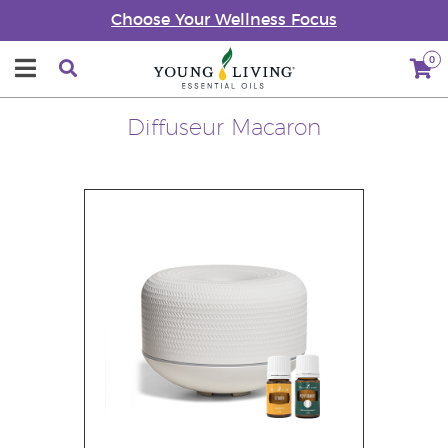
Choose Your Wellness Focus
0
Diffuseur Macaron