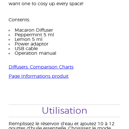
want one to cosy up every space!
Contents:
Macaron Diffuser
Peppermint 5 ml
Lemon 5 ml
Power adaptor
USB cable
Operation manual
Diffusers: Comparison Charts
Page Informations produit
Utilisation
Remplissez le réservoir d’eau et ajoutez 10 à 12
gouttes d’huile essentielle. Choisissez le mode