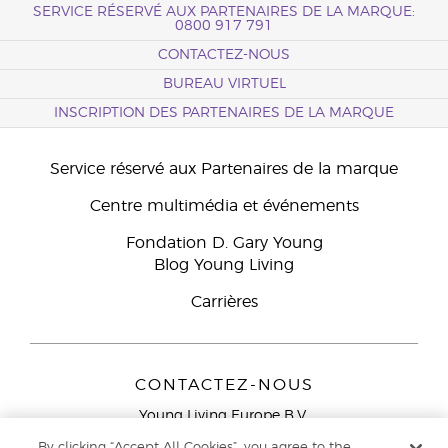
SERVICE RÉSERVÉ AUX PARTENAIRES DE LA MARQUE:
0800 917 791
CONTACTEZ-NOUS
BUREAU VIRTUEL
INSCRIPTION DES PARTENAIRES DE LA MARQUE
Service réservé aux Partenaires de la marque
Centre multimédia et événements
Fondation D. Gary Young
Blog Young Living
Carrières
CONTACTEZ-NOUS
Young Living Europe B.V.
Peizerweg 97
By clicking “Accept All Cookies”, you agree to the