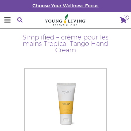
Choose Your Wellness Focus
0
Simplified – crème pour les
mains Tropical Tango Hand
Cream