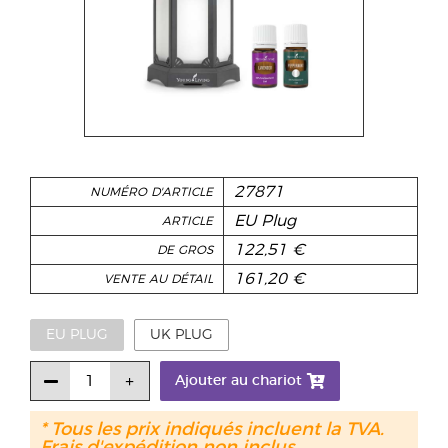
27871
NUMÉRO D'ARTICLE
EU Plug
ARTICLE
122,51 €
DE GROS
161,20 €
VENTE AU DÉTAIL
EU PLUG
UK PLUG
Ajouter au chariot
* Tous les prix indiqués incluent la TVA.