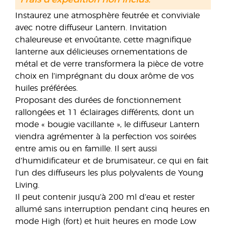
Frais d'expédition non inclus.
Instaurez une atmosphère feutrée et conviviale
avec notre diffuseur Lantern. Invitation
chaleureuse et envoûtante, cette magnifique
lanterne aux délicieuses ornementations de
métal et de verre transformera la pièce de votre
choix en l’imprégnant du doux arôme de vos
huiles préférées.
Proposant des durées de fonctionnement
rallongées et 11 éclairages différents, dont un
mode « bougie vacillante », le diffuseur Lantern
viendra agrémenter à la perfection vos soirées
entre amis ou en famille. Il sert aussi
d’humidificateur et de brumisateur, ce qui en fait
l’un des diffuseurs les plus polyvalents de Young
Living.
Il peut contenir jusqu’à 200 ml d’eau et rester
allumé sans interruption pendant cinq heures en
mode High (fort) et huit heures en mode Low