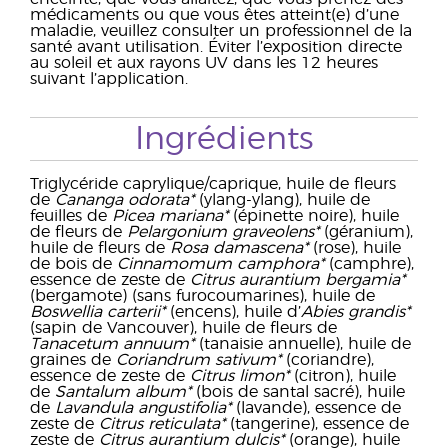
médicaments ou que vous êtes atteint(e) d’une
maladie, veuillez consulter un professionnel de la
santé avant utilisation. Éviter l’exposition directe
au soleil et aux rayons UV dans les 12 heures
suivant l’application.
Ingrédients
Triglycéride caprylique/caprique, huile de fleurs
de
Cananga odorata*
(ylang-ylang), huile de
feuilles de
Picea mariana*
(épinette noire), huile
de fleurs de
Pelargonium graveolens*
(géranium),
huile de fleurs de
Rosa damascena*
(rose), huile
de bois de
Cinnamomum camphora*
(camphre),
essence de zeste de
Citrus aurantium bergamia*
(bergamote) (sans furocoumarines), huile de
Boswellia carterii*
(encens), huile d’
Abies grandis*
(sapin de Vancouver), huile de fleurs de
Tanacetum annuum*
(tanaisie annuelle), huile de
graines de
Coriandrum sativum*
(coriandre),
essence de zeste de
Citrus limon*
(citron), huile
de
Santalum album*
(bois de santal sacré), huile
de
Lavandula angustifolia*
(lavande), essence de
zeste de
Citrus reticulata*
(tangerine), essence de
zeste de
Citrus aurantium dulcis*
(orange), huile