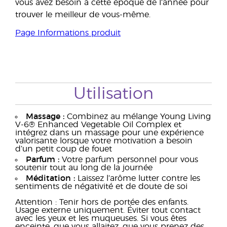
vous avez besoin à cette époque de l’année pour
trouver le meilleur de vous-même.
Page Informations produit
Utilisation
Massage :
Combinez au mélange Young Living
V-6® Enhanced Vegetable Oil Complex et
intégrez dans un massage pour une expérience
valorisante lorsque votre motivation a besoin
d’un petit coup de fouet
Parfum :
Votre parfum personnel pour vous
soutenir tout au long de la journée
Méditation :
Laissez l’arôme lutter contre les
sentiments de négativité et de doute de soi
Attention : Tenir hors de portée des enfants.
Usage externe uniquement. Éviter tout contact
avec les yeux et les muqueuses. Si vous êtes
enceinte, que vous allaitez, que vous prenez des