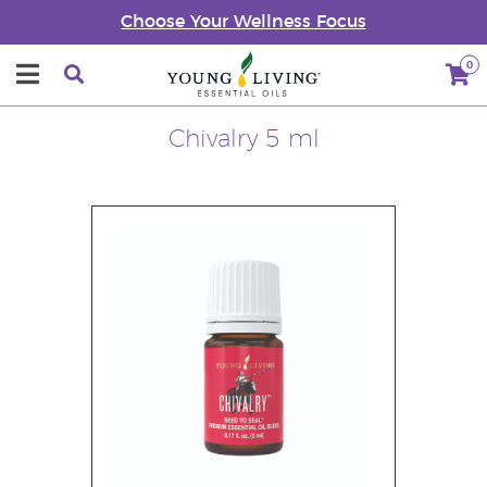
Choose Your Wellness Focus
0
Chivalry 5 ml