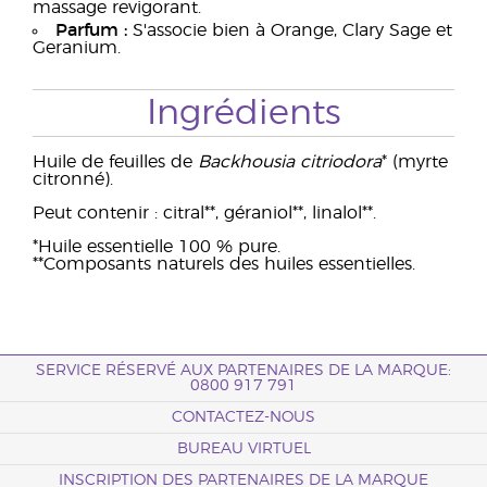
massage revigorant.
Parfum :
S'associe bien à Orange, Clary Sage et
Geranium.
Ingrédients
Huile de feuilles de
Backhousia citriodora
* (myrte
citronné).
Peut contenir : citral**, géraniol**, linalol**.
*Huile essentielle 100 % pure.
**Composants naturels des huiles essentielles.
SERVICE RÉSERVÉ AUX PARTENAIRES DE LA MARQUE:
0800 917 791
CONTACTEZ-NOUS
BUREAU VIRTUEL
INSCRIPTION DES PARTENAIRES DE LA MARQUE