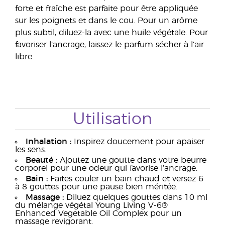
forte et fraîche est parfaite pour être appliquée
sur les poignets et dans le cou. Pour un arôme
plus subtil, diluez-la avec une huile végétale. Pour
favoriser l’ancrage, laissez le parfum sécher à l’air
libre.
Utilisation
Inhalation :
Inspirez doucement pour apaiser
les sens.
Beauté :
Ajoutez une goutte dans votre beurre
corporel pour une odeur qui favorise l’ancrage.
Bain :
Faites couler un bain chaud et versez 6
à 8 gouttes pour une pause bien méritée.
Massage :
Diluez quelques gouttes dans 10 ml
du mélange végétal Young Living V-6®
Enhanced Vegetable Oil Complex pour un
massage revigorant.