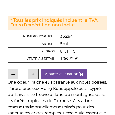
* Tous les prix indiqués incluent la TVA.
Frais d'expédition non inclus.
33294
NUMÉRO D'ARTICLE
5ml
ARTICLE
81,11 €
DE GROS
106,72 €
VENTE AU DÉTAIL
Ajouter au chariot
Une odeur fraîche et apaisante aux notes boisées.
L’arbre précieux Hong Kuai, appelé aussi cyprès
de Taïwan, se trouve à flanc de montagnes dans
les forêts tropicales de Formose. Ces arbres
étaient traditionnellement utilisés pour des
sanctuaires et des temples. Cette huile essentielle