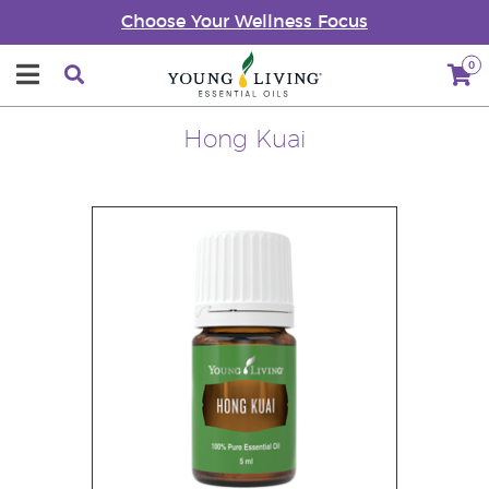
Choose Your Wellness Focus
0
Hong Kuai