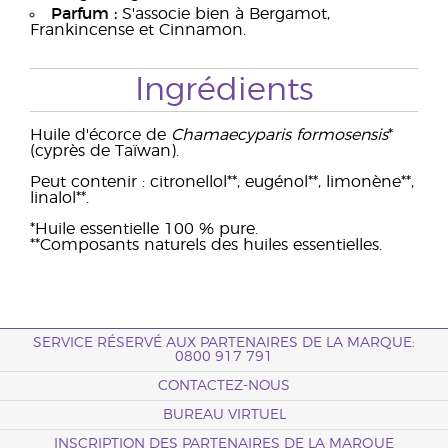
Parfum :
S'associe bien à Bergamot,
Frankincense et Cinnamon.
Ingrédients
Huile d'écorce de
Chamaecyparis formosensis
*
(cyprès de Taïwan).
Peut contenir : citronellol**, eugénol**, limonène**,
linalol**.
*Huile essentielle 100 % pure.
**Composants naturels des huiles essentielles.
SERVICE RÉSERVÉ AUX PARTENAIRES DE LA MARQUE:
0800 917 791
CONTACTEZ-NOUS
BUREAU VIRTUEL
INSCRIPTION DES PARTENAIRES DE LA MARQUE