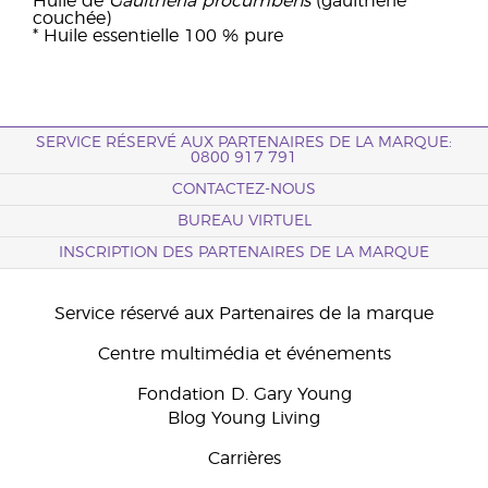
Huile de
Gaultheria procumbens
(gaulthérie
couchée)
* Huile essentielle 100 % pure
SERVICE RÉSERVÉ AUX PARTENAIRES DE LA MARQUE:
0800 917 791
CONTACTEZ-NOUS
BUREAU VIRTUEL
INSCRIPTION DES PARTENAIRES DE LA MARQUE
Service réservé aux Partenaires de la marque
Centre multimédia et événements
Fondation D. Gary Young
Blog Young Living
Carrières