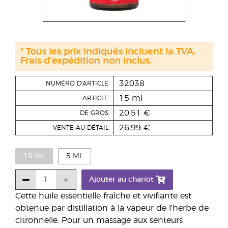
* Tous les prix indiqués incluent la TVA.
Frais d'expédition non inclus.
32038
NUMÉRO D'ARTICLE
15 ml
ARTICLE
20,51 €
DE GROS
26,99 €
VENTE AU DÉTAIL
15 ML
5 ML
Ajouter au chariot
Cette huile essentielle fraîche et vivifiante est
obtenue par distillation à la vapeur de l’herbe de
citronnelle. Pour un massage aux senteurs