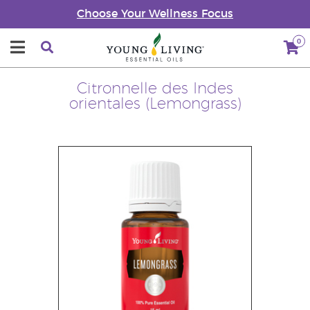
Choose Your Wellness Focus
0
Citronnelle des Indes
orientales (Lemongrass)