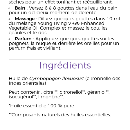
sèches pour un effet tonifiant et rééquilibrant.
Bain
: Versez 6 à 8 gouttes dans l'eau du bain
pour un délicieux moment de détente.
Massage
: Diluez quelques gouttes dans 10 ml
du mélange Young Living V-6® Enhanced
Vegetable Oil Complex et massez le cou, les
épaules et le dos.
Parfum
: Appliquez quelques gouttes sur les
poignets, la nuque et derrière les oreilles pour un
parfum frais et vivifiant.
Ingrédients
Huile de
Cymbopogon flexuosus
* (citronnelle des
Indes orientales)
Peut contenir : citral**, citronellol**, géraniol**,
isoeugénol**, limonène**.
*Huile essentielle 100 % pure
**Composants naturels des huiles essentielles.