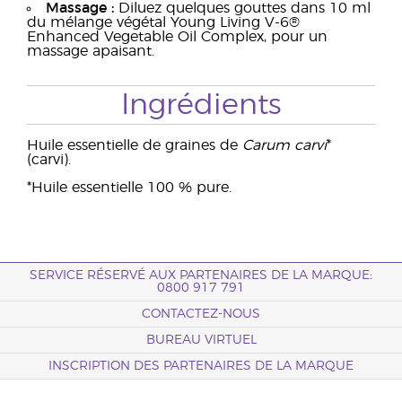
Massage :
Diluez quelques gouttes dans 10 ml
du mélange végétal Young Living V-6®
Enhanced Vegetable Oil Complex, pour un
massage apaisant.
Ingrédients
Huile essentielle de graines de
Carum carvi
*
(carvi).
*Huile essentielle 100 % pure.
SERVICE RÉSERVÉ AUX PARTENAIRES DE LA MARQUE:
0800 917 791
CONTACTEZ-NOUS
BUREAU VIRTUEL
INSCRIPTION DES PARTENAIRES DE LA MARQUE