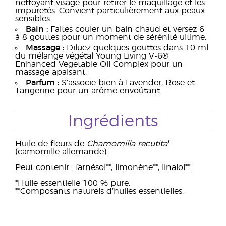
nettoyant visage pour retirer le maquillage et les
impuretés. Convient particulièrement aux peaux
sensibles.
Bain :
Faites couler un bain chaud et versez 6
à 8 gouttes pour un moment de sérénité ultime.
Massage :
Diluez quelques gouttes dans 10 ml
du mélange végétal Young Living V-6®
Enhanced Vegetable Oil Complex pour un
massage apaisant.
Parfum :
S’associe bien à Lavender, Rose et
Tangerine pour un arôme envoûtant.
Ingrédients
Huile de fleurs de
Chamomilla recutita
*
(camomille allemande).
Peut contenir : farnésol**, limonène**, linalol**.
*Huile essentielle 100 % pure.
**Composants naturels d’huiles essentielles.