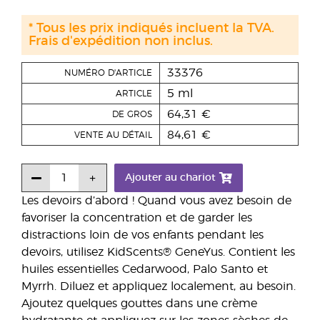
* Tous les prix indiqués incluent la TVA.
Frais d'expédition non inclus.
33376
NUMÉRO D'ARTICLE
5 ml
ARTICLE
64,31 €
DE GROS
84,61 €
VENTE AU DÉTAIL
Ajouter au chariot
Les devoirs d’abord ! Quand vous avez besoin de
favoriser la concentration et de garder les
distractions loin de vos enfants pendant les
devoirs, utilisez KidScents® GeneYus. Contient les
huiles essentielles Cedarwood, Palo Santo et
Myrrh. Diluez et appliquez localement, au besoin.
Ajoutez quelques gouttes dans une crème