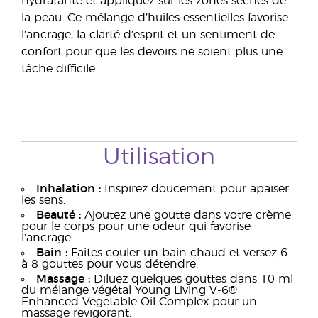
hydratante et appliquez sur les zones sèches de
la peau. Ce mélange d’huiles essentielles favorise
l’ancrage, la clarté d’esprit et un sentiment de
confort pour que les devoirs ne soient plus une
tâche difficile.
Utilisation
Inhalation :
Inspirez doucement pour apaiser
les sens.
Beauté :
Ajoutez une goutte dans votre crème
pour le corps pour une odeur qui favorise
l’ancrage.
Bain :
Faites couler un bain chaud et versez 6
à 8 gouttes pour vous détendre.
Massage :
Diluez quelques gouttes dans 10 ml
du mélange végétal Young Living V-6®
Enhanced Vegetable Oil Complex pour un
massage revigorant.