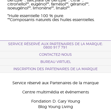
benzyle**, salicylate de benzyle**, citral**,
citronellol**, eugénol**, farnésol**, géraniol**,
isoeugénol**, limonène**, linalol**.
*Huile essentielle 100 % pure.
**Composants naturels des huiles essentielles.
SERVICE RÉSERVÉ AUX PARTENAIRES DE LA MARQUE:
0800 917 791
CONTACTEZ-NOUS
BUREAU VIRTUEL
INSCRIPTION DES PARTENAIRES DE LA MARQUE
Service réservé aux Partenaires de la marque
Centre multimédia et événements
Fondation D. Gary Young
Blog Young Living