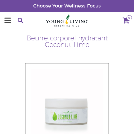
Choose Your Wellness Focus
0
Beurre corporel hydratant
Coconut-Lime