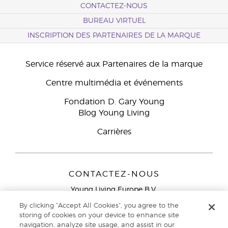
CONTACTEZ-NOUS
BUREAU VIRTUEL
INSCRIPTION DES PARTENAIRES DE LA MARQUE
Service réservé aux Partenaires de la marque
Centre multimédia et événements
Fondation D. Gary Young
Blog Young Living
Carrières
CONTACTEZ-NOUS
Young Living Europe B.V.
Peizerweg 97
By clicking “Accept All Cookies”, you agree to the
9727 AJ Groningen
storing of cookies on your device to enhance site
Netherlands
navigation, analyze site usage, and assist in our