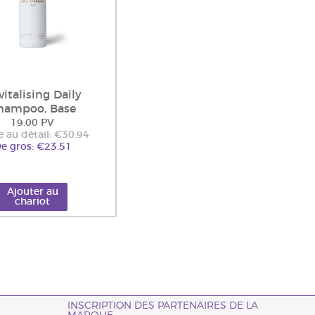
italising Daily
hampoo, Base
19.00 PV
e au détail: €30.94
e gros: €23.51
Ajouter au
chariot
INSCRIPTION DES PARTENAIRES DE LA