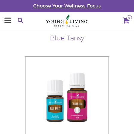
Choose Your Wellness Focus
0
Blue Tansy