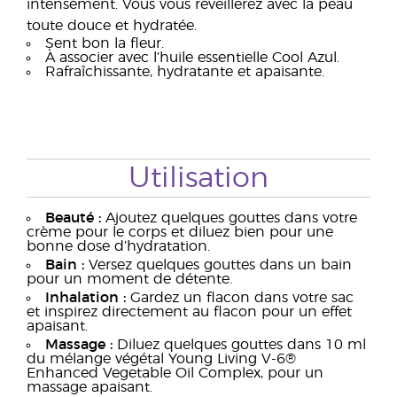
intensément. Vous vous réveillerez avec la peau
toute douce et hydratée.
Sent bon la fleur.
À associer avec l’huile essentielle Cool Azul.
Rafraîchissante, hydratante et apaisante.
Utilisation
Beauté :
Ajoutez quelques gouttes dans votre
crème pour le corps et diluez bien pour une
bonne dose d’hydratation.
Bain :
Versez quelques gouttes dans un bain
pour un moment de détente.
Inhalation :
Gardez un flacon dans votre sac
et inspirez directement au flacon pour un effet
apaisant.
Massage :
Diluez quelques gouttes dans 10 ml
du mélange végétal Young Living V-6®
Enhanced Vegetable Oil Complex, pour un
massage apaisant.