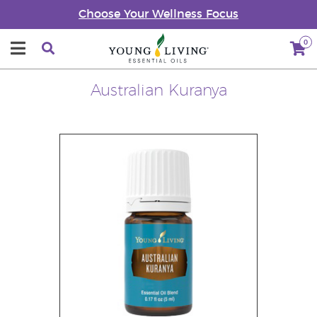
Choose Your Wellness Focus
0
Australian Kuranya