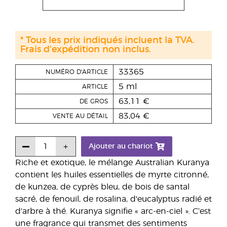
* Tous les prix indiqués incluent la TVA.
Frais d'expédition non inclus.
33365
NUMÉRO D'ARTICLE
5 ml
ARTICLE
63,11 €
DE GROS
83,04 €
VENTE AU DÉTAIL
Ajouter au chariot
Riche et exotique, le mélange Australian Kuranya
contient les huiles essentielles de myrte citronné,
de kunzea, de cyprès bleu, de bois de santal
sacré, de fenouil, de rosalina, d'eucalyptus radié et
d'arbre à thé. Kuranya signifie « arc-en-ciel ». C’est
une fragrance qui transmet des sentiments