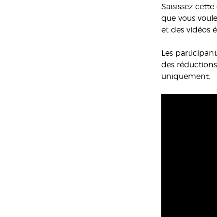
Saisissez cette
que vous voulez
et des vidéos é
Les participant
des réductions
uniquement.