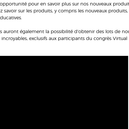
 opportunité pour en savoir plus sur nos nouveaux produits 
 savoir sur les produits, y compris les nouveaux produits,
ducatives.
s auront également la possibilité d’obtenir des lots de no
 incroyables, exclusifs aux participants du congrès Virtual