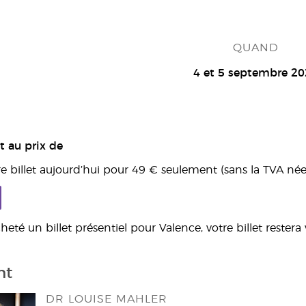
QUAND
4 et 5 septembre 2
t au prix de
e billet aujourd’hui pour 49 € seulement (sans la TVA néer
heté un billet présentiel pour Valence, votre billet rester
nt
DR LOUISE MAHLER