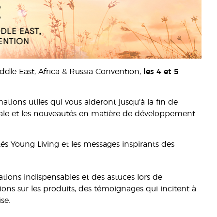
iddle East, Africa & Russia Convention,
les 4 et 5
ations utiles qui vous aideront jusqu’à la fin de
ale et les nouveautés en matière de développement
és Young Living et les messages inspirants des
ations indispensables et des astuces lors de
ions sur les produits, des témoignages qui incitent à
se.