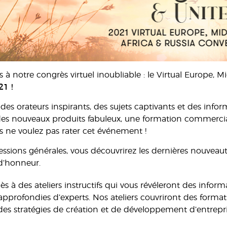
à notre congrès virtuel inoubliable : le Virtual Europe, M
1 !
es orateurs inspirants, des sujets captivants et des inform
 des nouveaux produits fabuleux, une formation commerci
s ne voulez pas rater cet événement !
essions générales, vous découvrirez les dernières nouveaut
d’honneur.
s à des ateliers instructifs qui vous révéleront des inform
approfondies d’experts. Nos ateliers couvriront des format
 des stratégies de création et de développement d’entrepri