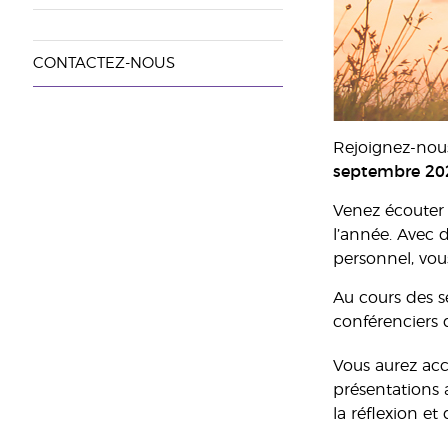
CONTACTEZ-NOUS
Rejoignez-nous 
septembre 202
Venez écouter d
l’année. Avec
personnel, vou
Au cours des s
conférenciers 
Vous aurez accè
présentations 
la réflexion et