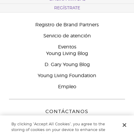
REGÍSTRATE
Registro de Brand Partners
Servicio de atención
Eventos
Young Living Blog
D. Gary Young Blog
Young Living Foundation
Empleo
CONTÁCTANOS
Young Living Europe B.V.
By clicking “Accept All Cookies”, you agree to the
Peizerweg 97
storing of cookies on your device to enhance site
9727 AJ Groningen