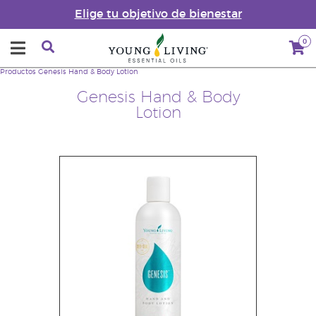
Elige tu objetivo de bienestar
0
Productos
Genesis Hand & Body Lotion
Genesis Hand & Body
Lotion