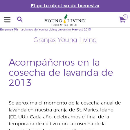
Elige tu objetivo de bienestar
0
Empresa
Plantaciones de Young Living
Lavender Harvest 2013
Granjas Young Living
Acompáñenos en la
cosecha de lavanda de
2013
Se aproxima el momento de la cosecha anual de
lavanda en nuestra granja de St. Maries, Idaho
(EE. UU.). Cada año, celebramos el final de la
temporada de cultivo con la cosecha de la