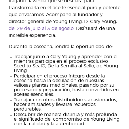
fragante lavanda que se destilará para
transformarla en el aceite esencial puro y potente
que envasamos. Acompañe al fundador y
director general de Young Living, D. Gary Young,
del 29 de julio al 3 de agosto
. Disfrutará de una
increíble experiencia.
Durante la cosecha, tendrá la oportunidad de:
Trabajar junto a Gary Young y aprender con él
mientras participa en el proceso exclusivo
Seed to Seal®, De la Semilla al Sello, de Young
Living.
Participar en el proceso íntegro desde la
cosecha hasta la destilación de nuestras
valiosas plantas medicinales, pasando por su
procesado y preparación, hasta convertirlos en
aceites esenciales.
Trabajar con otros distribuidores apasionados,
hacer amistades y llevarse recuerdos
perdurables.
Descubrir de manera distinta y más profunda
el significado del compromiso de Young Living
con la calidad y la autenticidad.