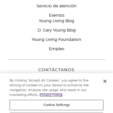
Servicio de atención
Eventos
Young Living Blog
D. Gary Young Blog
Young Living Foundation
Empleo
CONTÁCTANOS
Young Living Europe B.V.
By clicking “Accept All Cookies”, you agree to the
Peizerweg 97
storing of cookies on your device to enhance site
9727 AJ Groningen
navigation, analyze site usage, and assist in our
Netherlands
marketing efforts.
Privacy Policy
Servicio de atención:
900-812976
Cookie Settings