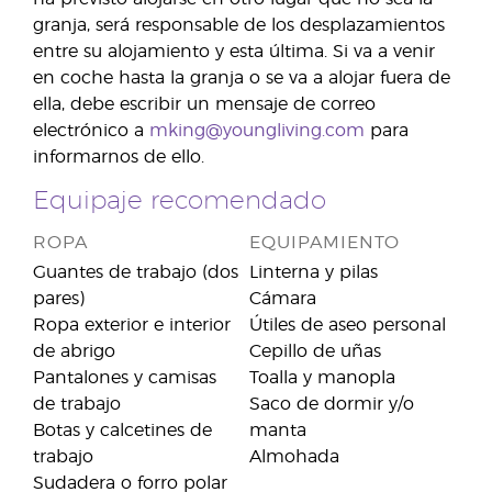
granja, será responsable de los desplazamientos
entre su alojamiento y esta última. Si va a venir
en coche hasta la granja o se va a alojar fuera de
ella, debe escribir un mensaje de correo
electrónico a
mking@youngliving.com
para
informarnos de ello.
Equipaje recomendado
ROPA
EQUIPAMIENTO
Guantes de trabajo (dos
Linterna y pilas
pares)
Cámara
Ropa exterior e interior
Útiles de aseo personal
de abrigo
Cepillo de uñas
Pantalones y camisas
Toalla y manopla
de trabajo
Saco de dormir y/o
Botas y calcetines de
manta
trabajo
Almohada
Sudadera o forro polar