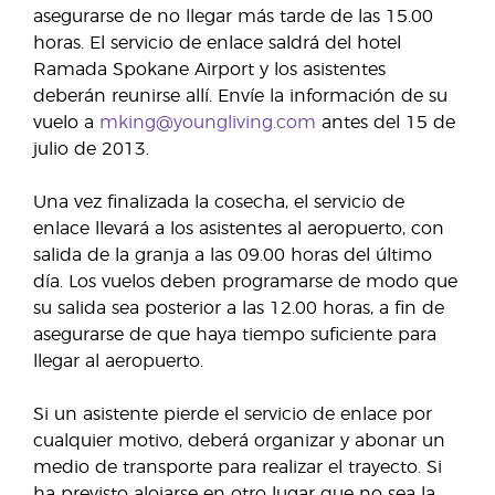
asegurarse de no llegar más tarde de las 15.00
horas. El servicio de enlace saldrá del hotel
Ramada Spokane Airport y los asistentes
deberán reunirse allí. Envíe la información de su
vuelo a
mking@youngliving.com
antes del 15 de
julio de 2013.
Una vez finalizada la cosecha, el servicio de
enlace llevará a los asistentes al aeropuerto, con
salida de la granja a las 09.00 horas del último
día. Los vuelos deben programarse de modo que
su salida sea posterior a las 12.00 horas, a fin de
asegurarse de que haya tiempo suficiente para
llegar al aeropuerto.
Si un asistente pierde el servicio de enlace por
cualquier motivo, deberá organizar y abonar un
medio de transporte para realizar el trayecto. Si
ha previsto alojarse en otro lugar que no sea la