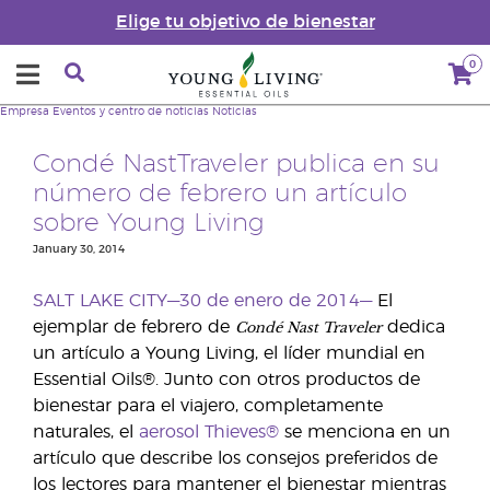
Elige tu objetivo de bienestar
0
Empresa
Eventos y centro de noticias
Noticias
Condé NastTraveler publica en su
número de febrero un artículo
sobre Young Living
January 30, 2014
SALT LAKE CITY—30 de enero de 2014—
El
Condé Nast Traveler
ejemplar de febrero de
dedica
un artículo a Young Living, el líder mundial en
Essential Oils®. Junto con otros productos de
bienestar para el viajero, completamente
naturales, el
aerosol Thieves®
se menciona en un
artículo que describe los consejos preferidos de
los lectores para mantener el bienestar mientras