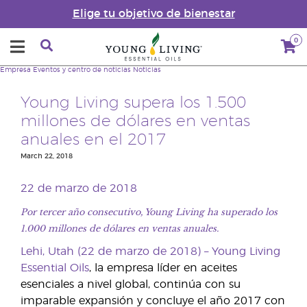
Elige tu objetivo de bienestar
0
Empresa
Eventos y centro de noticias
Noticias
Young Living supera los 1.500
millones de dólares en ventas
anuales en el 2017
March 22, 2018
22 de marzo de 2018
Por tercer año consecutivo, Young Living ha superado los
1.000 millones de dólares en ventas anuales.
Lehi, Utah (22 de marzo de 2018) –
Young Living
Essential Oils
, la empresa líder en aceites
esenciales a nivel global, continúa con su
imparable expansión y concluye el año 2017 con