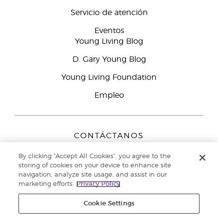
Servicio de atención
Eventos
Young Living Blog
D. Gary Young Blog
Young Living Foundation
Empleo
CONTÁCTANOS
Young Living Europe B.V.
By clicking “Accept All Cookies”, you agree to the
Peizerweg 97
storing of cookies on your device to enhance site
9727 AJ Groningen
navigation, analyze site usage, and assist in our
Netherlands
marketing efforts.
Privacy Policy
Servicio de atención:
900-812976
Cookie Settings