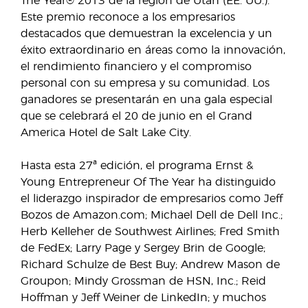
The Year® 2013 de la región de Utah (EE. UU.).
Este premio reconoce a los empresarios
destacados que demuestran la excelencia y un
éxito extraordinario en áreas como la innovación,
el rendimiento financiero y el compromiso
personal con su empresa y su comunidad. Los
ganadores se presentarán en una gala especial
que se celebrará el 20 de junio en el Grand
America Hotel de Salt Lake City.
Hasta esta 27ª edición, el programa Ernst &
Young Entrepreneur Of The Year ha distinguido
el liderazgo inspirador de empresarios como Jeff
Bozos de Amazon.com; Michael Dell de Dell Inc.;
Herb Kelleher de Southwest Airlines; Fred Smith
de FedEx; Larry Page y Sergey Brin de Google;
Richard Schulze de Best Buy; Andrew Mason de
Groupon; Mindy Grossman de HSN, Inc.; Reid
Hoffman y Jeff Weiner de LinkedIn; y muchos