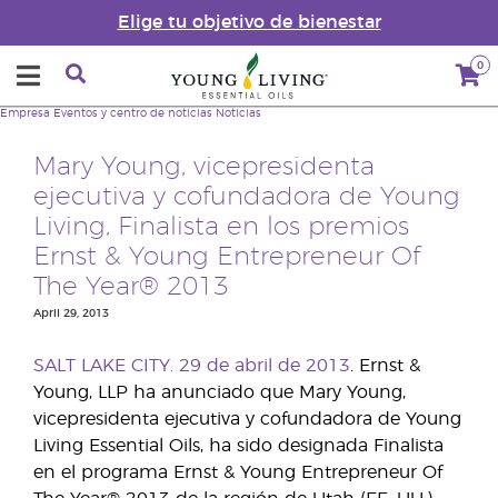
Elige tu objetivo de bienestar
0
Empresa
Eventos y centro de noticias
Noticias
Mary Young, vicepresidenta
ejecutiva y cofundadora de Young
Living, Finalista en los premios
Ernst & Young Entrepreneur Of
The Year® 2013
April 29, 2013
SALT LAKE CITY. 29 de abril de 2013
. Ernst &
Young, LLP ha anunciado que Mary Young,
vicepresidenta ejecutiva y cofundadora de Young
Living Essential Oils, ha sido designada Finalista
en el programa Ernst & Young Entrepreneur Of