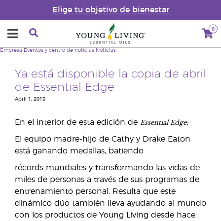
Elige tu objetivo de bienestar
0
Empresa
Eventos y centro de noticias
Noticias
Ya está disponible la copia de abril
de Essential Edge
April 1, 2015
Essential Edge:
En el interior de esta edición de
El equipo madre-hijo de Cathy y Drake Eaton
está ganando medallas, batiendo
récords mundiales y transformando las vidas de
miles de personas a través de sus programas de
entrenamiento personal. Resulta que este
dinámico dúo también lleva ayudando al mundo
con los productos de Young Living desde hace