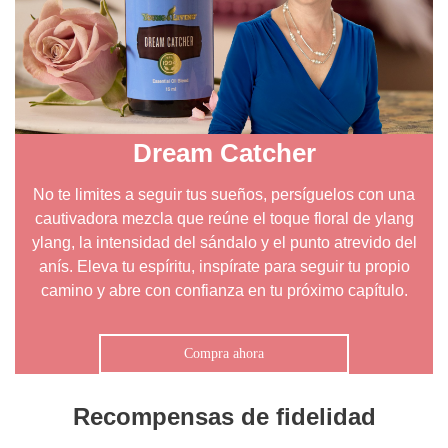
Dream Catcher
No te limites a seguir tus sueños, persíguelos con una
cautivadora mezcla que reúne el toque floral de ylang
ylang, la intensidad del sándalo y el punto atrevido del
anís. Eleva tu espíritu, inspírate para seguir tu propio
camino y abre con confianza en tu próximo capítulo.
Compra ahora
Recompensas de fidelidad