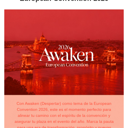
Con Awaken (Despertar) como tema de la European
Convention 2026, este es el momento perfecto para
alinear tu camino con el espíritu de la convención y
asegurar tu plaza en el evento del año. Marca la pauta
para una era de transformación, propósito y nuevas