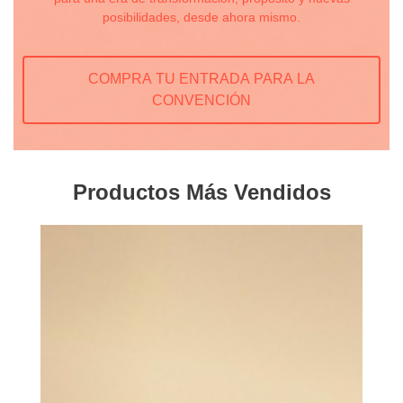
posibilidades, desde ahora mismo.
COMPRA TU ENTRADA PARA LA
CONVENCIÓN
Productos Más Vendidos