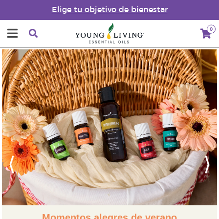
Elige tu objetivo de bienestar
0
Previous
Next
Momentos alegres de verano