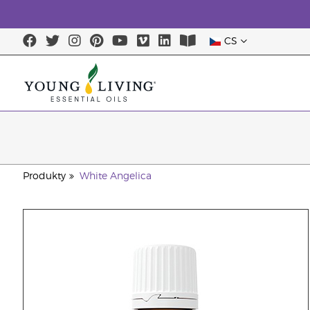
CS
Produkty
White Angelica