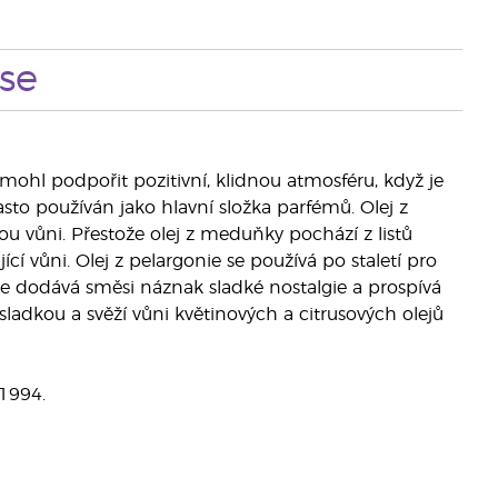
se
mohl podpořit pozitivní, klidnou atmosféru, když je
sto používán jako hlavní složka parfémů. Olej z
u vůni. Přestože olej z meduňky pochází z listů
í vůni. Olej z pelargonie se používá po staletí pro
 růže dodává směsi náznak sladké nostalgie a prospívá
sladkou a svěží vůni květinových a citrusových olejů
1994.