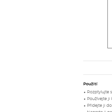
Použití
Rozptylujte 
Používejte ji
Přidejte ji d