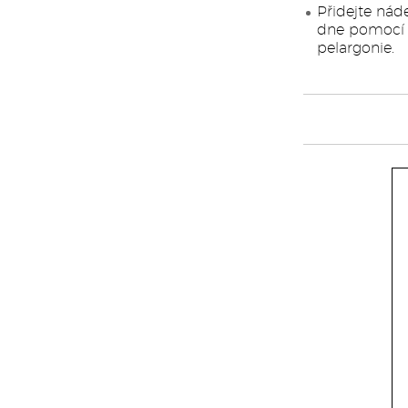
Přidejte nád
dne pomocí k
pelargonie.