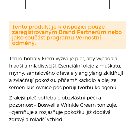
Tento produkt je k dispozici pouze
zaregistrovaným Brand Partnerům nebo
jako součást programu Věrnostní
odměny.
Tento bohatý krém vyživuje pleť, aby vypadala
hladší a mladistvější. Esenciální oleje z muškátu,
myrhy, santalového dřeva a ylang ylang zklidňují
a zvláčňují pokožku, přičemž kadidlo a olej ze
semen kustovnice podporují tvorbu kolagenu.
Zralejší pleť potřebuje obzvláštní péči a
pozornost – Boswellia Wrinkle Cream tonizuje,
¬zjemňuje a rozjasňuje pokožku, jíž dodává
zdravý a mladší vzhled!