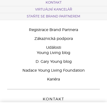
KONTAKT
VIRTUÁLNÍ KANCELÁŘ
STAŇTE SE BRAND PARTNEREM
Registrace Brand Partnera
Zákaznická podpora
Události
Young Living blog
D. Gary Young blog
Nadace Young Living Foundation
Kariéra
KONTAKT
Young Living Europe B.V.