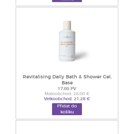
Revitalising Daily Bath & Shower Gel,
Base
17,00 PV
Maloobchod: 28,00 €
Velkoobchod: 21,28 €
Přidat do
košíku