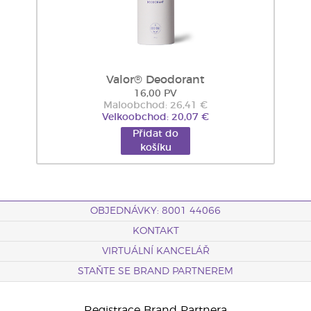
Valor® Deodorant
16,00 PV
Maloobchod: 26,41 €
Velkoobchod: 20,07 €
Přidat do
košíku
OBJEDNÁVKY: 8001 44066
KONTAKT
VIRTUÁLNÍ KANCELÁŘ
STAŇTE SE BRAND PARTNEREM
Registrace Brand Partnera