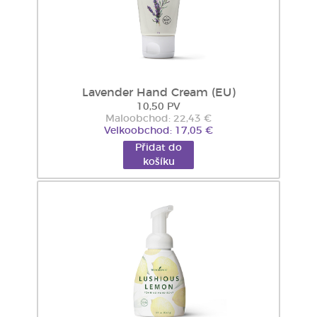
Lavender Hand Cream (EU)
10,50 PV
Maloobchod: 22,43 €
Velkoobchod: 17,05 €
Přidat do
košíku