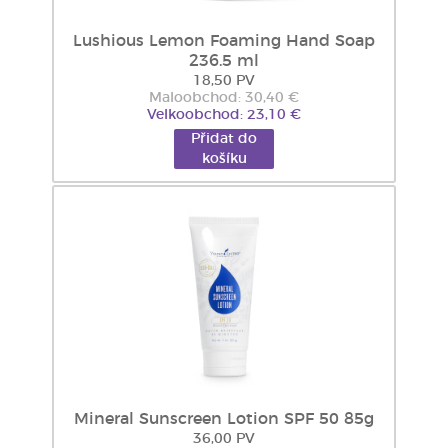
Lushious Lemon Foaming Hand Soap
236.5 ml
18,50 PV
Maloobchod: 30,40 €
Velkoobchod: 23,10 €
Přidat do
košíku
Mineral Sunscreen Lotion SPF 50 85g
36,00 PV