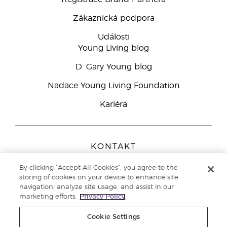
Zákaznická podpora
Události
Young Living blog
D. Gary Young blog
Nadace Young Living Foundation
Kariéra
KONTAKT
Young Living Europe B.V.
By clicking “Accept All Cookies”, you agree to the
Peizerweg 97
storing of cookies on your device to enhance site
9727 AJ Groningen
navigation, analyze site usage, and assist in our
Netherlands
marketing efforts.
Privacy Policy
Zákaznická podpora
800 144 066
Cookie Settings