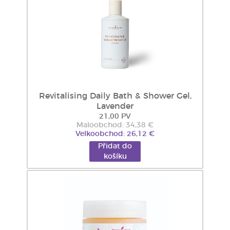
Revitalising Daily Bath & Shower Gel,
Lavender
21,00 PV
Maloobchod: 34,38 €
Velkoobchod: 26,12 €
Přidat do
košíku