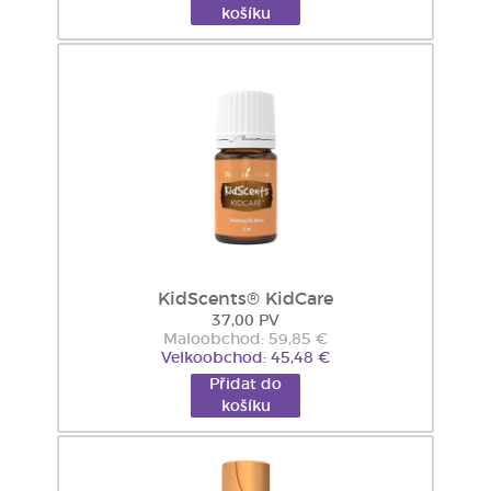
košíku
KidScents® KidCare
37,00 PV
Maloobchod: 59,85 €
Velkoobchod: 45,48 €
Přidat do
košíku