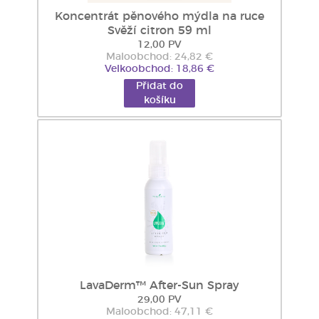
Koncentrát pěnového mýdla na ruce
Svěží citron 59 ml
12,00 PV
Maloobchod: 24,82 €
Velkoobchod: 18,86 €
Přidat do
košíku
LavaDerm™ After-Sun Spray
29,00 PV
Maloobchod: 47,11 €