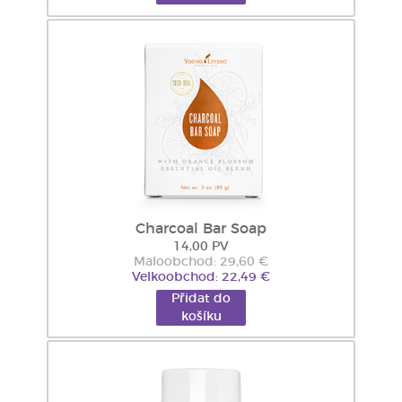
Charcoal Bar Soap
14,00 PV
Maloobchod: 29,60 €
Velkoobchod: 22,49 €
Přidat do
košíku