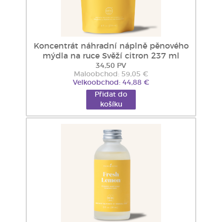
Koncentrát náhradní náplně pěnového
mýdla na ruce Svěží citron 237 ml
34,50 PV
Maloobchod: 59,05 €
Velkoobchod: 44,88 €
Přidat do
košíku