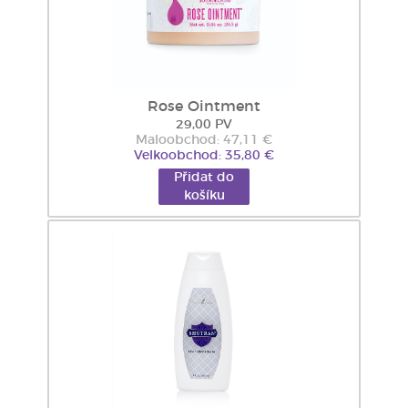
Rose Ointment
29,00 PV
Maloobchod: 47,11 €
Velkoobchod: 35,80 €
Přidat do
košíku