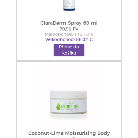
ClaraDerm Spray 60 ml
70,50 PV
Maloobchod: 113,18 €
Velkoobchod: 86,02 €
Přidat do
košíku
Coconut-Lime Moisturising Body