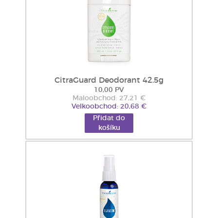
CitraGuard Deodorant 42.5g
10,00 PV
Maloobchod: 27,21 €
Velkoobchod: 20,68 €
Přidat do
košíku