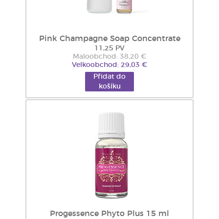
Pink Champagne Soap Concentrate
11,25 PV
Maloobchod: 38,20 €
Velkoobchod: 29,03 €
Přidat do
košíku
Progessence Phyto Plus 15 ml