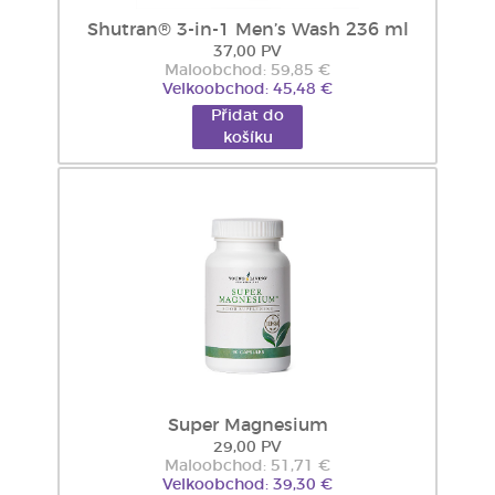
Shutran® 3-in-1 Men’s Wash 236 ml
37,00 PV
Maloobchod: 59,85 €
Velkoobchod: 45,48 €
Přidat do
košíku
Super Magnesium
29,00 PV
Maloobchod: 51,71 €
Velkoobchod: 39,30 €