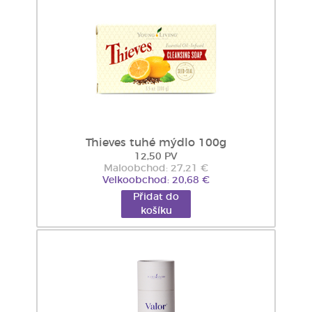
Thieves tuhé mýdlo 100g
12,50 PV
Maloobchod: 27,21 €
Velkoobchod: 20,68 €
Přidat do
košíku