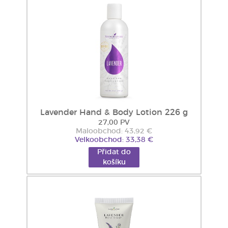
Lavender Hand & Body Lotion 226 g
27,00 PV
Maloobchod: 43,92 €
Velkoobchod: 33,38 €
Přidat do
košíku