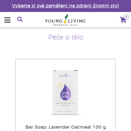
Vyberte si své zaměření na zdravý životní styl
0
Péče o tělo
Bar Soap: Lavender Oatmeal 100 g