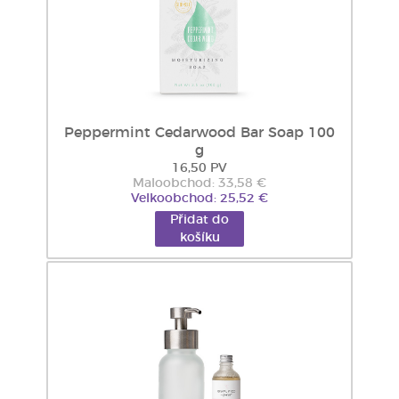
Peppermint Cedarwood Bar Soap 100
g
16,50 PV
Maloobchod: 33,58 €
Velkoobchod: 25,52 €
Přidat do
košíku