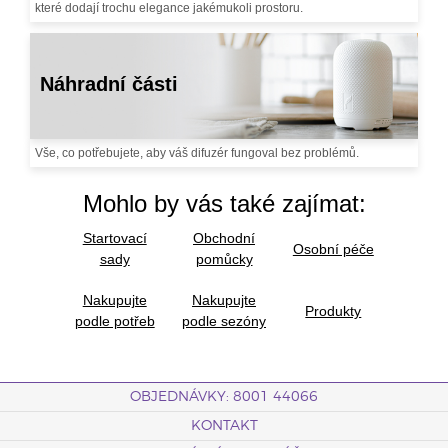
které dodají trochu elegance jakémukoli prostoru.
Náhradní části
Vše, co potřebujete, aby váš difuzér fungoval bez problémů.
Mohlo by vás také zajímat:
Startovací
Obchodní
Osobní péče
sady
pomůcky
Nakupujte
Nakupujte
Produkty
podle potřeb
podle sezóny
OBJEDNÁVKY: 8001 44066
KONTAKT