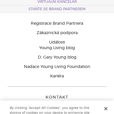
VIRTUÁLNÍ KANCELÁŘ
STAŇTE SE BRAND PARTNEREM
Registrace Brand Partnera
Zákaznická podpora
Události
Young Living blog
D. Gary Young blog
Nadace Young Living Foundation
Kariéra
KONTAKT
Young Living Europe B.V.
By clicking “Accept All Cookies”, you agree to the
Peizerweg 97
storing of cookies on your device to enhance site