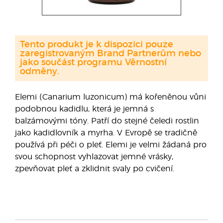
Tento produkt je k dispozici pouze
zaregistrovaným Brand Partnerům nebo
jako součást programu Věrnostní
odměny.
Elemi (Canarium luzonicum) má kořeněnou vůni
podobnou kadidlu, která je jemná s
balzámovými tóny. Patří do stejné čeledi rostlin
jako kadidlovník a myrha. V Evropě se tradičně
používá při péči o pleť. Elemi je velmi žádaná pro
svou schopnost vyhlazovat jemné vrásky,
zpevňovat pleť a zklidnit svaly po cvičení.