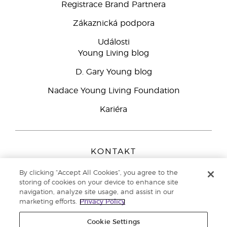
Registrace Brand Partnera
Zákaznická podpora
Události
Young Living blog
D. Gary Young blog
Nadace Young Living Foundation
Kariéra
KONTAKT
Young Living Europe B.V.
By clicking “Accept All Cookies”, you agree to the
Peizerweg 97
storing of cookies on your device to enhance site
9727 AJ Groningen
navigation, analyze site usage, and assist in our
Netherlands
marketing efforts.
Privacy Policy
Zákaznická podpora
800 144 066
Cookie Settings