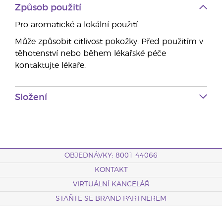
Způsob použití
Pro aromatické a lokální použití.
Může způsobit citlivost pokožky. Před použitím v
těhotenství nebo během lékařské péče
kontaktujte lékaře.
Složení
OBJEDNÁVKY: 8001 44066
KONTAKT
VIRTUÁLNÍ KANCELÁŘ
STAŇTE SE BRAND PARTNEREM