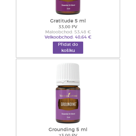
Gratitude 5 ml
33,00 PV
Maloobchod: 53,48 €
Velkoobchod: 40,64 €
Přidat do
košíku
Grounding 5 ml
23,00 PV