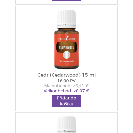
Cedr (Cedarwood) 15 ml
16,00 PV
Maloobchod: 26,41 €
Velkoobchod: 20,07 €
Přidat do
košíku