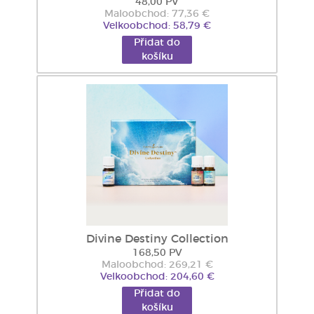
48,00 PV
Maloobchod: 77,36 €
Velkoobchod: 58,79 €
Přidat do
košíku
Divine Destiny Collection
168,50 PV
Maloobchod: 269,21 €
Velkoobchod: 204,60 €
Přidat do
košíku