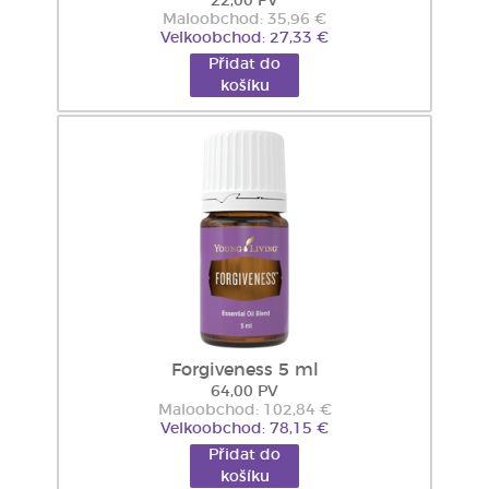
22,00 PV
Maloobchod: 35,96 €
Velkoobchod: 27,33 €
Přidat do
košíku
Forgiveness 5 ml
64,00 PV
Maloobchod: 102,84 €
Velkoobchod: 78,15 €
Přidat do
košíku