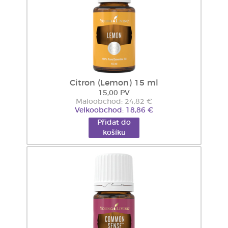
Citron (Lemon) 15 ml
15,00 PV
Maloobchod: 24,82 €
Velkoobchod: 18,86 €
Přidat do
košíku