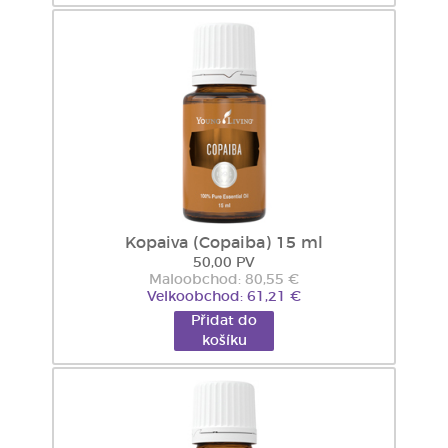
Kopaiva (Copaiba) 15 ml
50,00 PV
Maloobchod: 80,55 €
Velkoobchod: 61,21 €
Přidat do
košíku