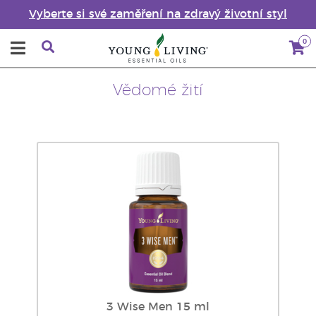
Vyberte si své zaměření na zdravý životní styl
0
Vědomé žití
3 Wise Men 15 ml