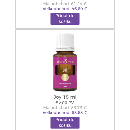
Maloobchod: 61,44 €
Velkoobchod: 46,69 €
Přidat do
košíku
Joy 15 ml
52,00 PV
Maloobchod: 83,73 €
Velkoobchod: 63,63 €
Přidat do
košíku