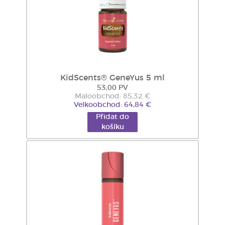
KidScents® GeneYus 5 ml
53,00 PV
Maloobchod: 85,32 €
Velkoobchod: 64,84 €
Přidat do
košíku