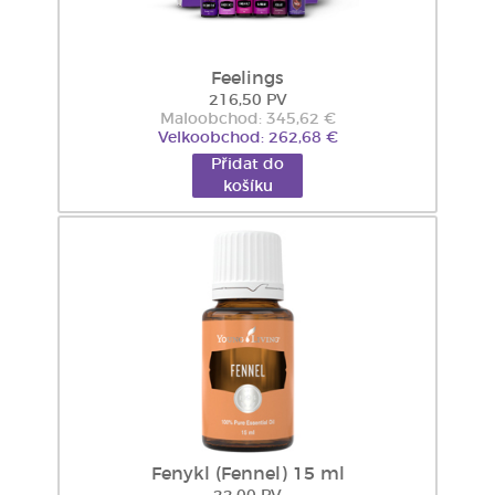
Feelings
216,50 PV
Maloobchod: 345,62 €
Velkoobchod: 262,68 €
Přidat do
košíku
Fenykl (Fennel) 15 ml