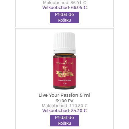
Maloobchod: 86,91 €
Velkoobchod: 66,05 €
Přidat do
košíku
Live Your Passion 5 ml
69,00 PV
Maloobchod: 110,80 €
Velkoobchod: 84,20 €
Přidat do
košíku