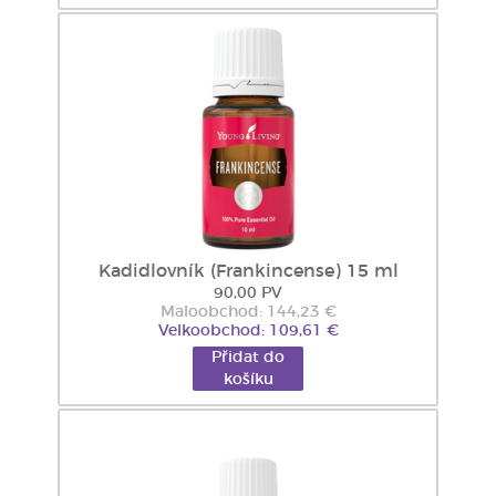
Kadidlovník (Frankincense) 15 ml
90,00 PV
Maloobchod: 144,23 €
Velkoobchod: 109,61 €
Přidat do
košíku