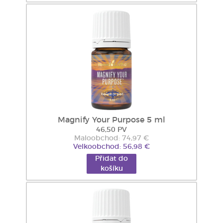
Magnify Your Purpose 5 ml
46,50 PV
Maloobchod: 74,97 €
Velkoobchod: 56,98 €
Přidat do
košíku