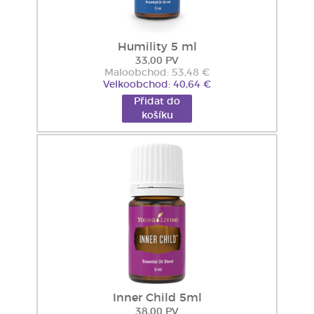
Humility 5 ml
33,00 PV
Maloobchod: 53,48 €
Velkoobchod: 40,64 €
Přidat do
košíku
Inner Child 5ml
38,00 PV