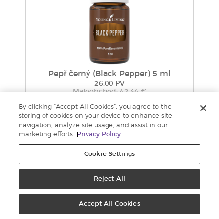
Pepř černý (Black Pepper) 5 ml
26,00 PV
Maloobchod: 42,34 €
Velkoobchod: 32,17 €
By clicking “Accept All Cookies”, you agree to the
Přidat do
storing of cookies on your device to enhance site
košíku
navigation, analyze site usage, and assist in our
marketing efforts.
Privacy Policy
Cookie Settings
Reject All
Accept All Cookies