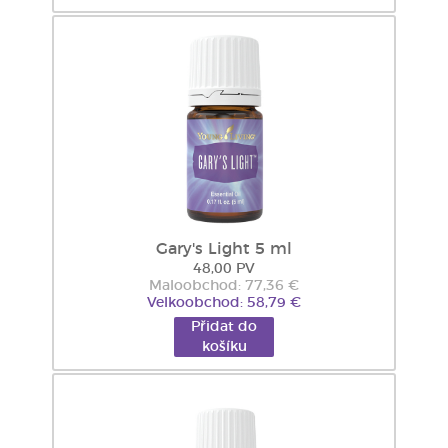
Gary's Light 5 ml
48,00 PV
Maloobchod: 77,36 €
Velkoobchod: 58,79 €
Přidat do
košíku