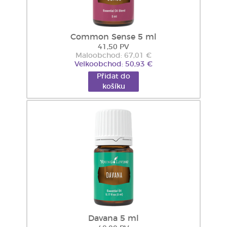
Common Sense 5 ml
41,50 PV
Maloobchod: 67,01 €
Velkoobchod: 50,93 €
Přidat do
košíku
Davana 5 ml