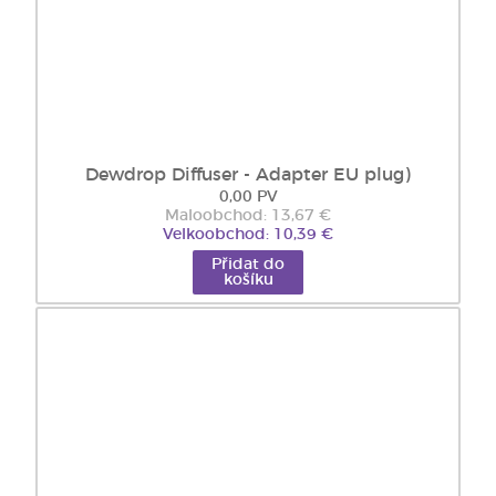
Dewdrop Diffuser - Adapter EU plug)
0,00 PV
Maloobchod: 13,67 €
Velkoobchod: 10,39 €
Přidat do
košíku