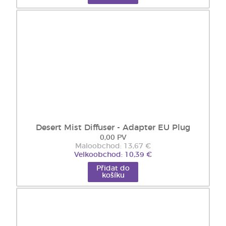
Desert Mist Diffuser - Adapter EU Plug
0,00 PV
Maloobchod: 13,67 €
Velkoobchod: 10,39 €
Přidat do
košíku