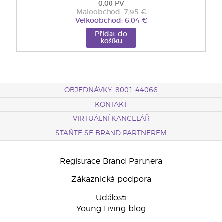
0,00 PV
Maloobchod: 7,95 €
Velkoobchod: 6,04 €
Přidat do
košíku
OBJEDNÁVKY: 8001 44066
KONTAKT
VIRTUÁLNÍ KANCELÁŘ
STAŇTE SE BRAND PARTNEREM
Registrace Brand Partnera
Zákaznická podpora
Události
Young Living blog