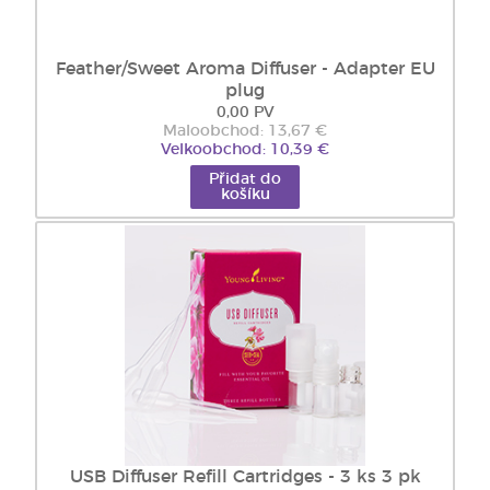
Feather/Sweet Aroma Diffuser - Adapter EU
plug
0,00 PV
Maloobchod: 13,67 €
Velkoobchod: 10,39 €
Přidat do
košíku
USB Diffuser Refill Cartridges - 3 ks 3 pk