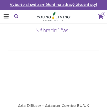
Vyberte si své zaměření na zdravý životní styl
0
Náhradní části
Aria Diffuser - Adapter Combo EU/UK