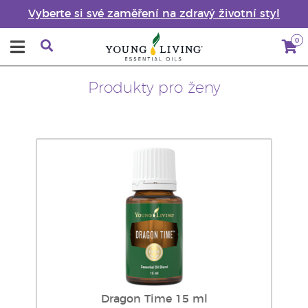
Vyberte si své zaměření na zdravý životní styl
0
Produkty pro ženy
Dragon Time 15 ml