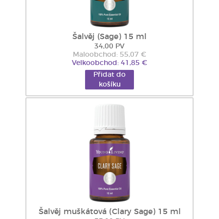
Šalvěj (Sage) 15 ml
34,00 PV
Maloobchod: 55,07 €
Velkoobchod: 41,85 €
Přidat do
košíku
Šalvěj muškátová (Clary Sage) 15 ml