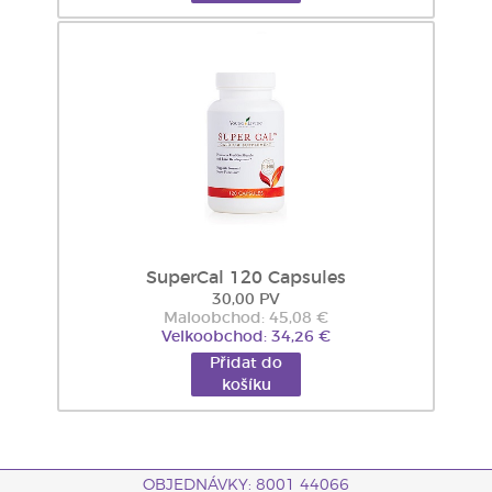
SuperCal 120 Capsules
30,00 PV
Maloobchod: 45,08 €
Velkoobchod: 34,26 €
Přidat do
košíku
OBJEDNÁVKY: 8001 44066