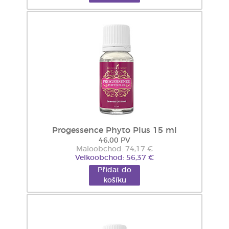
Progessence Phyto Plus 15 ml
46,00 PV
Maloobchod: 74,17 €
Velkoobchod: 56,37 €
Přidat do
košíku