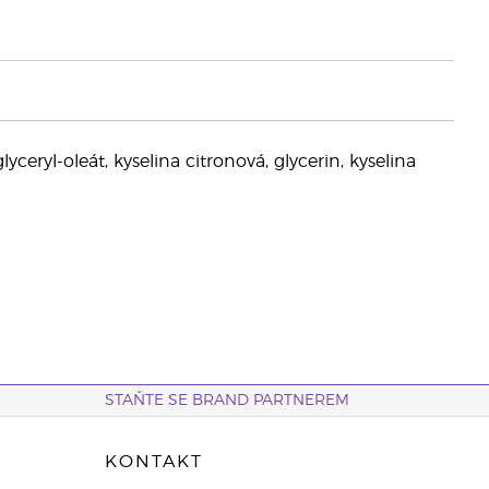
ceryl-oleát, kyselina citronová, glycerin, kyselina
STAŇTE SE BRAND PARTNEREM
KONTAKT