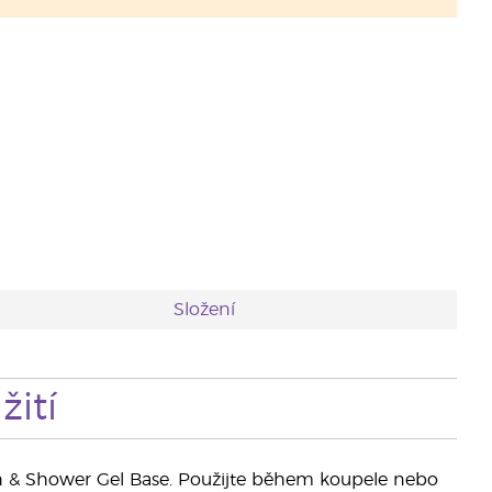
Složení
ití
th & Shower Gel Base. Použijte během koupele nebo