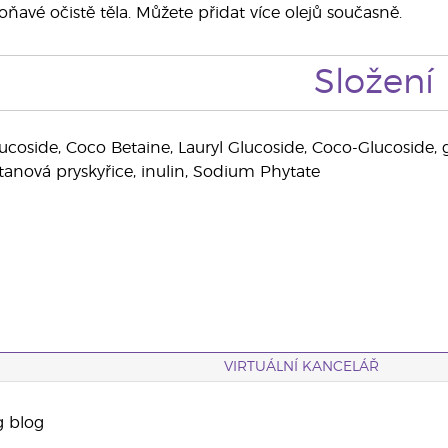
oňavé očistě těla. Můžete přidat více olejů současně.
Složení
coside, Coco Betaine, Lauryl Glucoside, Coco-Glucoside, gly
ntanová pryskyřice, inulin, Sodium Phytate
VIRTUÁLNÍ KANCELÁŘ
g blog