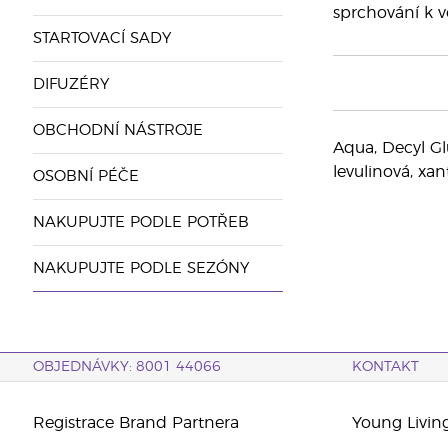
sprchování k v
STARTOVACÍ SADY
DIFUZÉRY
OBCHODNÍ NÁSTROJE
Aqua, Decyl Glu
levulinová, xa
OSOBNÍ PÉČE
NAKUPUJTE PODLE POTŘEB
NAKUPUJTE PODLE SEZÓNY
OBJEDNÁVKY: 8001 44066
KONTAKT
Registrace Brand Partnera
Young Livin