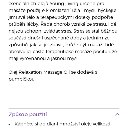
esenciálních olejů Young Living určené pro
masáže použijte k omlazení těla i mysli, hýčkejte
jimi své tělo a terapeutickými doteky podpořte
průběh léčby. Řada chorob vzniká ze stresu, lidé
nejsou schopni zvládat stres. Stres se stal běžnou
součástí dnešní uspěchané doby a jedním ze
způsobů, jak se jej zbavit, může být masáž. Lidé
absolvující časté terapeutické masáže pociťují, že
mají vyrovnanou a jasnou mysl.
Olej Relaxation Massage Oil se dodává s
pumpičkou.
Způsob použití
Kápněte si do dlaní množství oleje velikosti