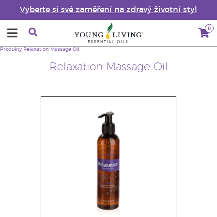
Vyberte si své zaměření na zdravý životní styl
0
Produkty
Relaxation Massage Oil
Relaxation Massage Oil