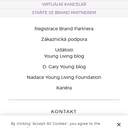
VIRTUÁLNÍ KANCELÁŘ
STAŇTE SE BRAND PARTNEREM
Registrace Brand Partnera
Zákaznická podpora
Události
Young Living blog
D. Gary Young blog
Nadace Young Living Foundation
Kariéra
KONTAKT
Young Living Europe B.V.
By clicking “Accept All Cookies”, you agree to the
Peizerweg 97