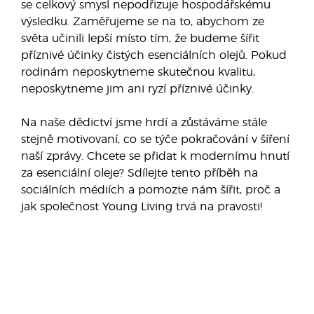
se celkový smysl nepodřizuje hospodářskému
výsledku. Zaměřujeme se na to, abychom ze
světa učinili lepší místo tím, že budeme šířit
příznivé účinky čistých esenciálních olejů. Pokud
rodinám neposkytneme skutečnou kvalitu,
neposkytneme jim ani ryzí příznivé účinky.
Na naše dědictví jsme hrdí a zůstáváme stále
stejně motivovaní, co se týče pokračování v šíření
naší zprávy. Chcete se přidat k modernímu hnutí
za esenciální oleje? Sdílejte tento příběh na
sociálních médiích a pomozte nám šířit, proč a
jak společnost Young Living trvá na pravosti!