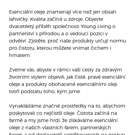
Esenciální oleje znamenají více než jen obsah
lahvičky. Kvalita začíná u zdroje. Objevte
dvacetiletý příběh společnosti Young Living o
partnerství s přírodou a o vedoucí pozici v
odvětví. Zjistěte, proč naše produkty určují normu
pro čistotu, kterou můžete vnímat čichem i
hmatem.
Zveme vás, abyste v rámci vaší cesty za zdravým
životním stylem objevili, jak čisté, pravé esenciální
oleje a produkty obohacené esenciálními oleji
tvoří podstatu toho, kým jsme.
Vynakládáme značné prostředky na to, abychom
poskytovali co nejčistší oleje. Čistota začíná na
farmě a my jsme hrdí, že získáváme esenciální
oleje z našich vlastních farem, partnerských