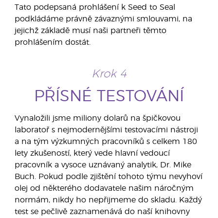
Tato podepsaná prohlášení k Seed to Seal
podkládáme právně závaznými smlouvami, na
jejichž základě musí naši partneři těmto
prohlášením dostát.
Krok 4
PŘÍSNÉ TESTOVÁNÍ
Vynaložili jsme miliony dolarů na špičkovou
laboratoř s nejmodernějšími testovacími nástroji
a na tým výzkumných pracovníků s celkem 180
lety zkušeností, který vede hlavní vedoucí
pracovník a vysoce uznávaný analytik, Dr. Mike
Buch. Pokud podle zjištění tohoto týmu nevyhoví
olej od některého dodavatele našim náročným
normám, nikdy ho nepřijmeme do skladu. Každý
test se pečlivě zaznamenává do naší knihovny