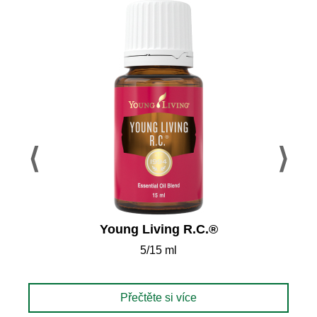
Young Living R.C.®
5/15 ml
Přečtěte si více