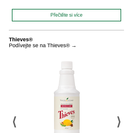
Přečtěte si více
Thieves®
Podívejte se na Thieves® →