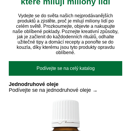
které milují miliony lidí
Vydejte se do světa našich nejprodávanějších
produktů a zjistěte, proč je milují miliony lidí po
celém světě. Prozkoumejte, objevte a nakupujte
naše oblíbené poklady. Poznejte kreativní způsoby,
jak je začlenit do každodenních rituálů, odhalte
užitečné tipy a domácí recepty a ponořte se do
kouzla, díky kterému jsou tyto produkty opravdu
oblíbené.
Podívejte se na celý katalog
Jednodruhové oleje
Podívejte se na jednodruhové oleje →