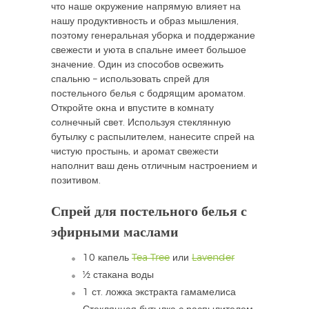
что наше окружение напрямую влияет на
нашу продуктивность и образ мышления,
поэтому генеральная уборка и поддержание
свежести и уюта в спальне имеет большое
значение. Один из способов освежить
спальню – использовать спрей для
постельного белья с бодрящим ароматом.
Откройте окна и впустите в комнату
солнечный свет. Используя стеклянную
бутылку с распылителем, нанесите спрей на
чистую простынь, и аромат свежести
наполнит ваш день отличным настроением и
позитивом.
Спрей для постельного белья с
эфирными маслами
10 капель
Tea Tree
или
Lavender
½ стакана воды
1 ст. ложка экстракта гамамелиса