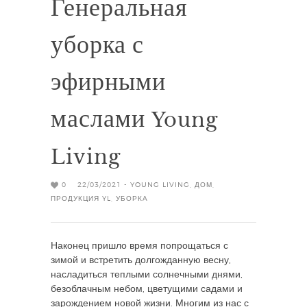
Генеральная
уборка с
эфирными
маслами Young
Living
0
22/03/2021 -
YOUNG LIVING
,
ДОМ
,
ПРОДУКЦИЯ YL
,
УБОРКА
Наконец пришло время попрощаться с
зимой и встретить долгожданную весну,
насладиться теплыми солнечными днями,
безоблачным небом, цветущими садами и
зарождением новой жизни. Многим из нас с