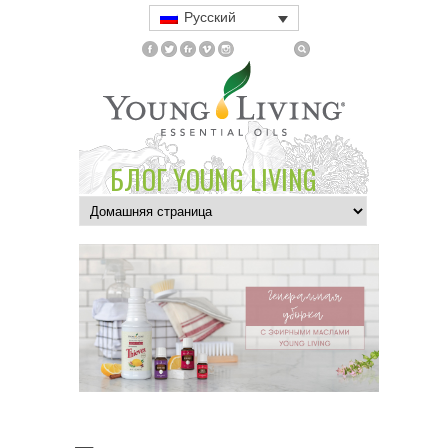
Русский
БЛОГ YOUNG LIVING