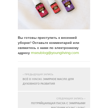
Вы готовы приступить к весенней
уборке? Оставьте комментарий или
свяжитесь с нами по электронному
адресу
mseublog@youngliving.com
« ПРЕДЫДУЩАЯ ЗАПИСЬ
ВСЁ О HINOKI: ЭФИРНОЕ МАСЛО ДЛЯ
ДУХОВНОГО РАЗВИТИЯ
СЛЕДУЮЩАЯ ЗАПИСЬ »
ПОТРЯЙЦАЮЩАЯ ПАСХА С ЭФИРНЫМИ
МАСЛАМИ YOUNG LIVING