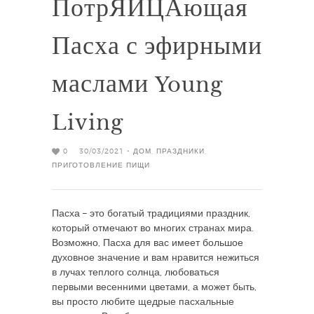
ПотрЯЙЦАющая
Пасха с эфирными
маслами Young
Living
0
30/03/2021 -
ДОМ
,
ПРАЗДНИКИ
,
ПРИГОТОВЛЕНИЕ ПИЩИ
Пасха – это богатый традициями праздник,
который отмечают во многих странах мира.
Возможно, Пасха для вас имеет большое
духовное значение и вам нравится нежиться
в лучах теплого солнца, любоваться
первыми весенними цветами, а может быть,
вы просто любите щедрые пасхальные