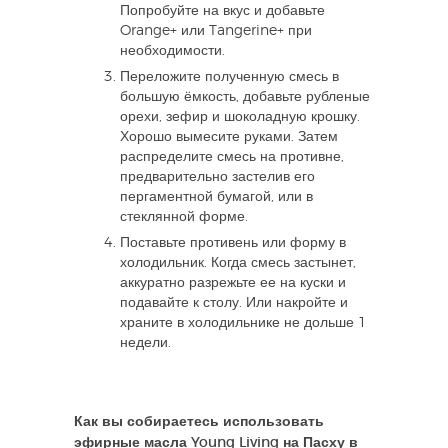
Попробуйте на вкус и добавьте
Orange+ или Tangerine+ при
необходимости.
Переложите полученную смесь в
большую ёмкость, добавьте рубленые
орехи, зефир и шоколадную крошку.
Хорошо вымесите руками. Затем
распределите смесь на противне,
предварительно застелив его
пергаментной бумагой, или в
стеклянной форме.
Поставьте противень или форму в
холодильник. Когда смесь застынет,
аккуратно разрежьте ее на куски и
подавайте к столу. Или накройте и
храните в холодильнике не дольше 1
недели.
Как вы собираетесь использовать
эфирные масла Young Living на Пасху в