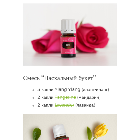
Смесь “Пасхальный букет”
3 капли Ylang Ylang (иланг-иланг)
2 капли
Tangerine
(мандарин)
2 капли
Lavender
(лаванда)