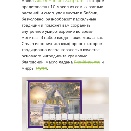
масел
Oils of Ancient Scripture
, в котором
представлены 10 масел из самых важных
растений и смол, упомянутых в Библии,
безусловно, разнообразит пасхальные
традиции и поможет вам сохранить
внутреннее умиротворение во время
молитвы. В набор входят такие масла, как
Cassia из коричника камфорного, которое
традиционно использовалось в качестве
основного ингредиента храмовых
благовоний, масло ладана
Frankincense
и
мирры
Myrrh
.