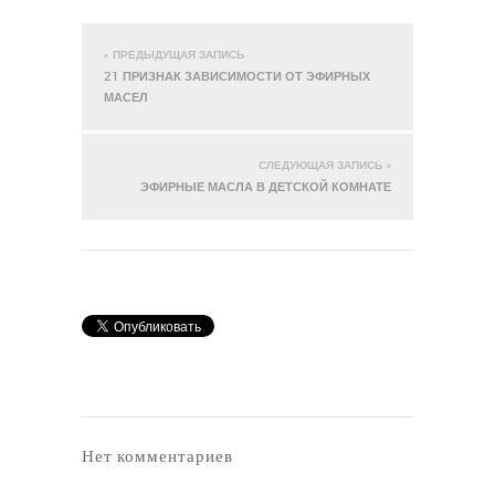
« ПРЕДЫДУЩАЯ ЗАПИСЬ
21 ПРИЗНАК ЗАВИСИМОСТИ ОТ ЭФИРНЫХ
МАСЕЛ
СЛЕДУЮЩАЯ ЗАПИСЬ »
ЭФИРНЫЕ МАСЛА В ДЕТСКОЙ КОМНАТЕ
Нет комментариев