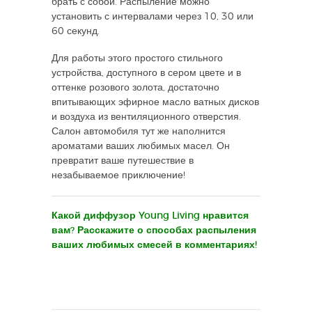
брать с собой. Распыление можно
установить с интервалами через 10, 30 или
60 секунд.
Для работы этого простого стильного
устройства, доступного в сером цвете и в
оттенке розового золота, достаточно
впитывающих эфирное масло ватных дисков
и воздуха из вентиляционного отверстия.
Салон автомобиля тут же наполнится
ароматами ваших любимых масел. Он
превратит ваше путешествие в
незабываемое приключение!
Какой диффузор Young Living нравится
вам? Расскажите о способах распыления
ваших любимых смесей в комментариях!