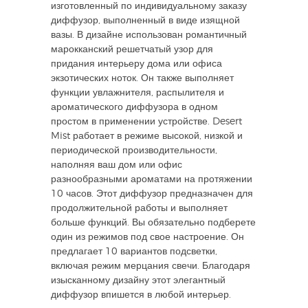
изготовленный по индивидуальному заказу
диффузор, выполненный в виде изящной
вазы. В дизайне использован романтичный
марокканский решетчатый узор для
придания интерьеру дома или офиса
экзотических ноток. Он также выполняет
функции увлажнителя, распылителя и
ароматического диффузора в одном
простом в применении устройстве. Desert
Mist работает в режиме высокой, низкой и
периодической производительности,
наполняя ваш дом или офис
разнообразными ароматами на протяжении
10 часов. Этот диффузор предназначен для
продолжительной работы и выполняет
больше функций. Вы обязательно подберете
один из режимов под свое настроение. Он
предлагает 10 вариантов подсветки,
включая режим мерцания свечи. Благодаря
изысканному дизайну этот элегантный
диффузор впишется в любой интерьер.