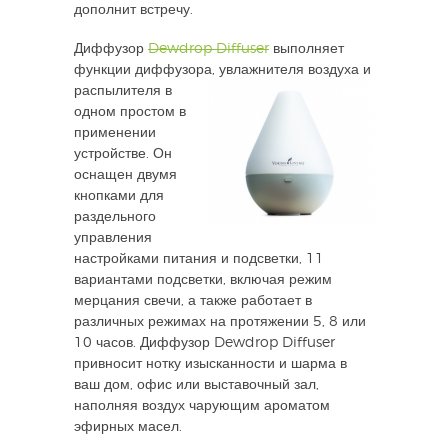
дополнит встречу.
Диффузор
Dewdrop Diffuser
выполняет
функции диффузора, увлажнителя воздуха и
распылителя в
одном простом в
применении
устройстве. Он
оснащен двумя
кнопками для
раздельного
управления
настройками питания и подсветки, 11
вариантами подсветки, включая режим
мерцания свечи, а также работает в
различных режимах на протяжении 5, 8 или
10 часов. Диффузор Dewdrop Diffuser
привносит нотку изысканности и шарма в
ваш дом, офис или выставочный зал,
наполняя воздух чарующим ароматом
эфирных масел.