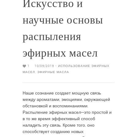
Искусство и
научные основы
распыления
эфирных масел
1
10/09/2019 -
ИСПОЛЬЗОВАНИЕ ЭФИРНЫХ
МАСЕЛ
,
ЭФИРНЫЕ МАСЛА
Наше сознание создает мощную связь
между ароматами, эмоциями, окружающей
обстановкой и воспоминаниями.
Распыление эфирных масел—это простой и
в то же время эффективный способ
наладить эту связь. Кроме того, оно
способствует созданию новых