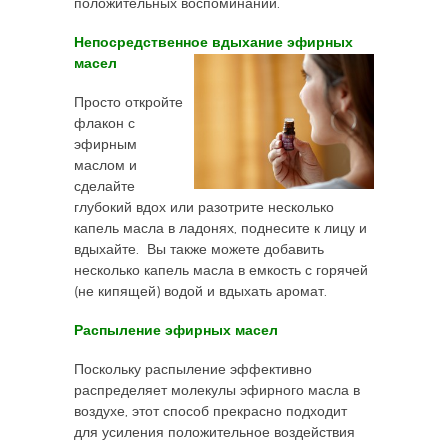
положительных воспоминаний.
Непосредственное вдыхание эфирных
масел
Просто откройте
флакон с
эфирным
маслом и
сделайте
глубокий вдох или разотрите несколько
капель масла в ладонях, поднесите к лицу и
вдыхайте. Вы также можете добавить
несколько капель масла в емкость с горячей
(не кипящей) водой и вдыхать аромат.
Распыление эфирных масел
Поскольку распыление эффективно
распределяет молекулы эфирного масла в
воздухе, этот способ прекрасно подходит
для усиления положительное воздействия