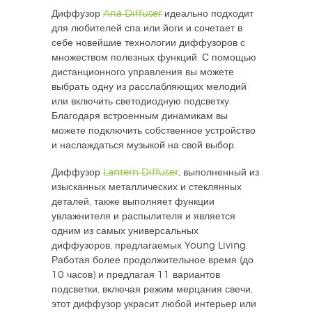
Диффузор
Aria Diffuser
идеально подходит
для любителей спа или йоги и сочетает в
себе новейшие технологии диффузоров с
множеством полезных функций. С помощью
дистанционного управления вы можете
выбрать одну из расслабляющих мелодий
или включить светодиодную подсветку.
Благодаря встроенным динамикам вы
можете подключить собственное устройство
и наслаждаться музыкой на свой выбор.
Диффузор
Lantern Diffuser
, выполненный из
изысканных металлических и стеклянных
деталей, также выполняет функции
увлажнителя и распылителя и является
одним из самых универсальных
диффузоров, предлагаемых Young Living.
Работая более продолжительное время (до
10 часов) и предлагая 11 вариантов
подсветки, включая режим мерцания свечи,
этот диффузор украсит любой интерьер или