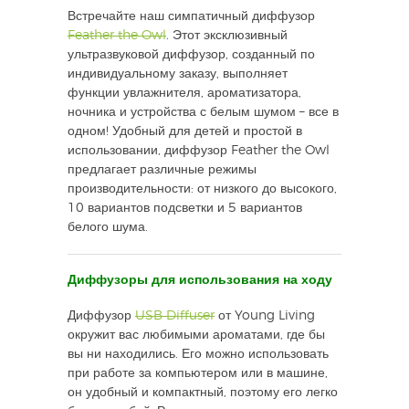
Встречайте наш симпатичный диффузор
Feather the Owl
. Этот эксклюзивный
ультразвуковой диффузор, созданный по
индивидуальному заказу, выполняет
функции увлажнителя, ароматизатора,
ночника и устройства с белым шумом – все в
одном! Удобный для детей и простой в
использовании, диффузор Feather the Owl
предлагает различные режимы
производительности: от низкого до высокого,
10 вариантов подсветки и 5 вариантов
белого шума.
Диффузоры для использования на ходу
Диффузор
USB Diffuser
от Young Living
окружит вас любимыми ароматами, где бы
вы ни находились. Его можно использовать
при работе за компьютером или в машине,
он удобный и компактный, поэтому его легко