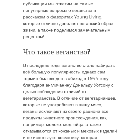
публикации мы ответим на самые
популярные вопросы о веганстве и
расскажем о фаворитах Young Living,
которые отлично дополнят веганский образ
жизни, а также поделимся замечательным
рецептом!
Что такое веганство?
В последние годы веганство стало набирать
всё большую популярность, однако сам
термин был введен в обиход в 1944 году
благодаря англичанину Дональду Уотсону с
целью соблюдения отличий от
вегетарианства. В отличие от вегетарианцев,
которые не употребляют в пищу мясо,
веганы исключают из своего рациона все
продукты животного происхождения, как,
например, молоко, мед, яйца, а также
отказываются от кожаных и меховых изделий
и не используют косметику, которая