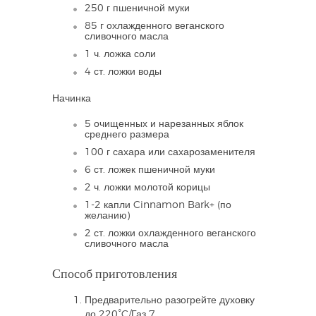
250 г пшеничной муки
85 г охлажденного веганского
сливочного масла
1 ч. ложка соли
4 ст. ложки воды
Начинка
5 очищенных и нарезанных яблок
среднего размера
100 г сахара или сахарозаменителя
6 ст. ложек пшеничной муки
2 ч. ложки молотой корицы
1-2 капли Cinnamon Bark+ (по
желанию)
2 ст. ложки охлажденного веганского
сливочного масла
Способ приготовления
Предварительно разогрейте духовку
до 220°C/Газ 7.