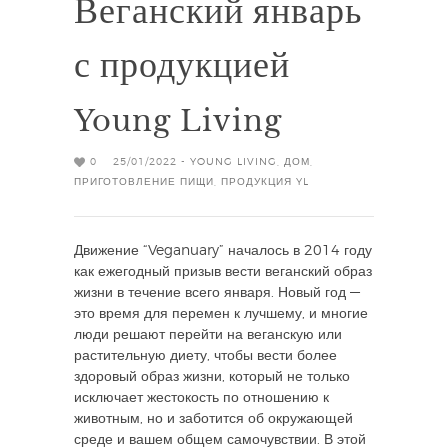
Веганский январь
с продукцией
Young Living
0
25/01/2022 -
YOUNG LIVING
,
ДОМ
,
ПРИГОТОВЛЕНИЕ ПИЩИ
,
ПРОДУКЦИЯ YL
Движение “Veganuary” началось в 2014 году
как ежегодный призыв вести веганский образ
жизни в течение всего января. Новый год —
это время для перемен к лучшему, и многие
люди решают перейти на веганскую или
растительную диету, чтобы вести более
здоровый образ жизни, который не только
исключает жестокость по отношению к
животным, но и заботится об окружающей
среде и вашем общем самочувствии. В этой