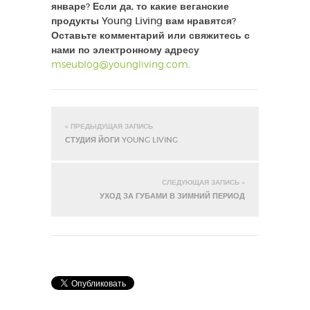
январе? Если да, то какие веганские
продукты Young Living вам нравятся?
Оставьте комментарий или свяжитесь с
нами по электронному адресу
mseublog@youngliving.com
.
« ПРЕДЫДУЩАЯ ЗАПИСЬ
СТУДИЯ ЙОГИ YOUNG LIVING
СЛЕДУЮЩАЯ ЗАПИСЬ »
УХОД ЗА ГУБАМИ В ЗИМНИЙ ПЕРИОД