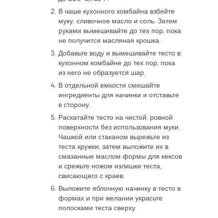
В чаше кухонного комбайна взбейте
муку, сливочное масло и соль. Затем
руками вымешивайте до тех пор, пока
не получится масляная крошка.
Добавьте воду и вымешивайте тесто в
кухонном комбайне до тех пор, пока
из него не образуется шар.
В отдельной емкости смешайте
ингредиенты для начинки и отставьте
в сторону.
Раскатайте тесто на чистой, ровной
поверхности без использования муки.
Чашкой или стаканом вырежьте из
теста кружки, затем выложите их в
смазанные маслом формы для кексов
и срежьте ножом излишки теста,
свисающего с краев.
Выложите яблочную начинку в тесто в
формах и при желании украсьте
полосками теста сверху.