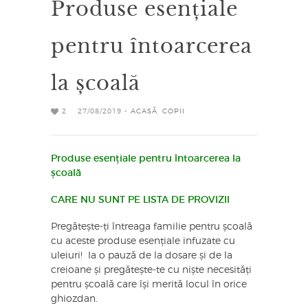
Produse esențiale
pentru întoarcerea
la școală
2
27/08/2019 -
ACASĂ
,
COPII
Produse esențiale pentru întoarcerea la
școală
CARE NU SUNT PE LISTA DE PROVIZII
Pregătește-ți întreaga familie pentru școală
cu aceste produse esențiale infuzate cu
uleiuri! Ia o pauză de la dosare și de la
creioane și pregătește-te cu niște necesități
pentru școală care își merită locul în orice
ghiozdan.