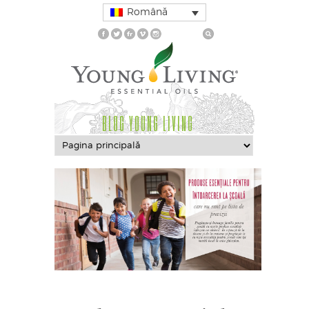
Română
BLOG YOUNG LIVING