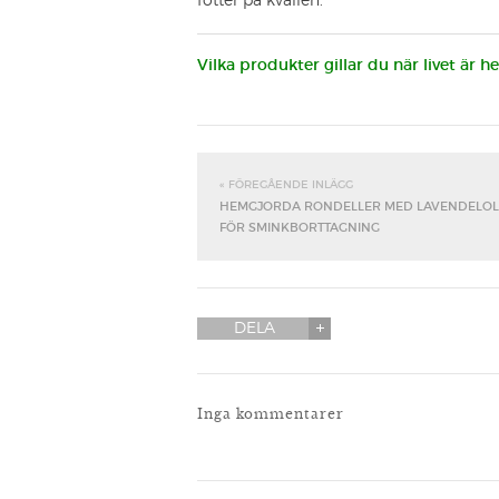
fötter på kvällen.
Vilka produkter gillar du när livet är 
« FÖREGÅENDE INLÄGG
HEMGJORDA RONDELLER MED LAVENDELOL
FÖR SMINKBORTTAGNING
DELA
Inga kommentarer