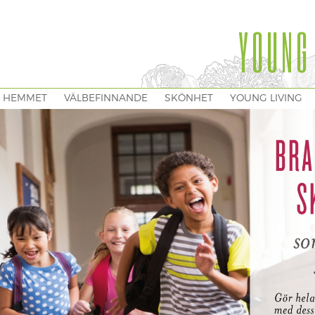
YOUNG
I HEMMET
VÄLBEFINNANDE
SKÖNHET
YOUNG LIVING