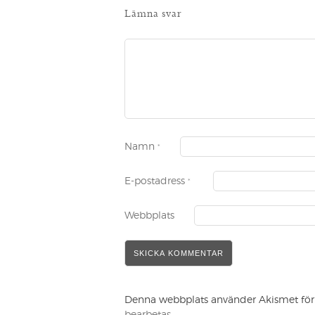
Lämna svar
Namn
*
E-postadress
*
Webbplats
Denna webbplats använder Akismet för 
bearbetas
.