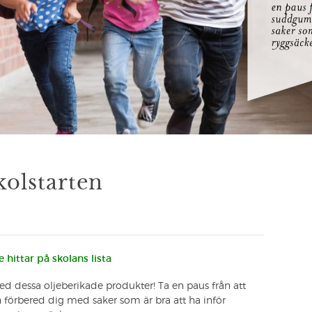
kolstarten
 hittar på skolans lista
med dessa oljeberikade produkter! Ta en paus från att
förbered dig med saker som är bra att ha inför