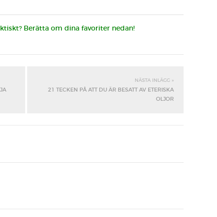
hektiskt? Berätta om dina favoriter nedan!
NÄSTA INLÄGG »
JA
21 TECKEN PÅ ATT DU ÄR BESATT AV ETERISKA
OLJOR