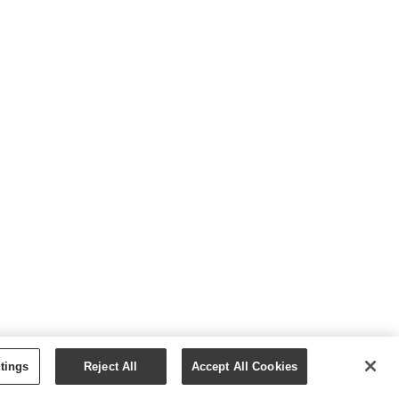
YOUNG LIVING ESSENTIAL OILS
tings
Reject All
Accept All Cookies