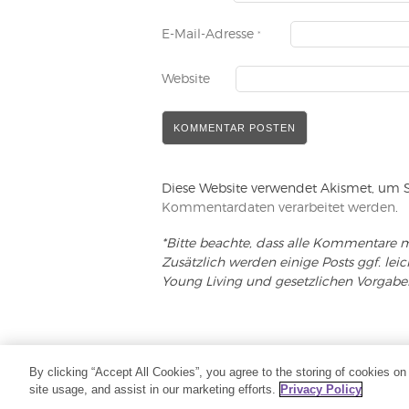
E-Mail-Adresse
*
Website
Diese Website verwendet Akismet, um 
Kommentardaten verarbeitet werden
.
*Bitte beachte, dass alle Kommentare m
Zusätzlich werden einige Posts ggf. lei
Young Living und gesetzlichen Vorgabe
COPYRIGHT (C) 2020 - ALLE RECHTE VORBEHA
By clicking “Accept All Cookies”, you agree to the storing of cookies on
site usage, and assist in our marketing efforts.
Privacy Policy