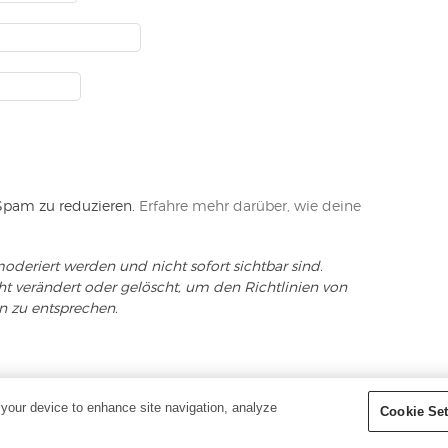
Spam zu reduzieren.
Erfahre mehr darüber, wie deine
oderiert werden und nicht sofort sichtbar sind.
cht verändert oder gelöscht, um den Richtlinien von
n zu entsprechen.
LTEN - YOUNG LIVING
 your device to enhance site navigation, analyze
Cookie Set