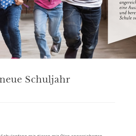
 neue Schuljahr