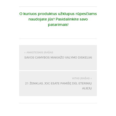
O kuriuos produktus užklupus rūpesčiams
naudojate jūs? Pasidalinkite savo
patarimais!
« ANKSTESNIS ĮRAŠAS
SAVOS GAMYBOS MAKIAŽO VALYMO DISKELIAI
KITAS ĮRAŠAS »
21 ŽENKLAS, JOG ESATE PAMIŠĘ DĖL ETERINIŲ
ALIEJŲ