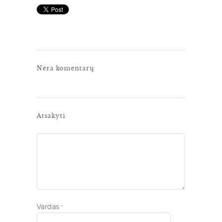
Nėra komentarų
Atsakyti
Vardas
*