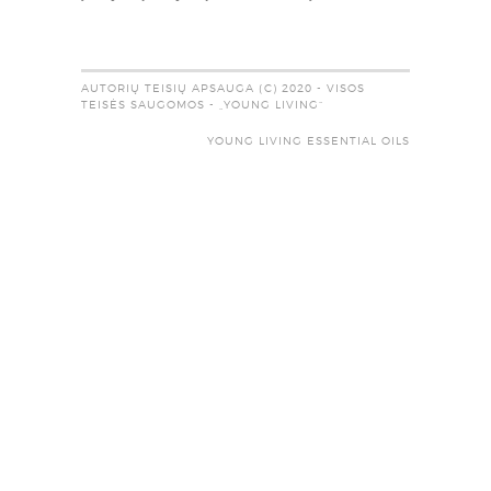
AUTORIŲ TEISIŲ APSAUGA (C) 2020 - VISOS
TEISĖS SAUGOMOS - „YOUNG LIVING“
YOUNG LIVING ESSENTIAL OILS